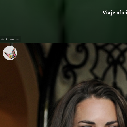
Viaje ofi
© Gtresonline