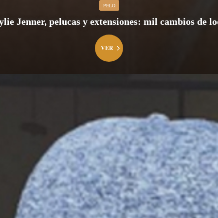
PELO
lie Jenner, pelucas y extensiones: mil cambios de l
VER