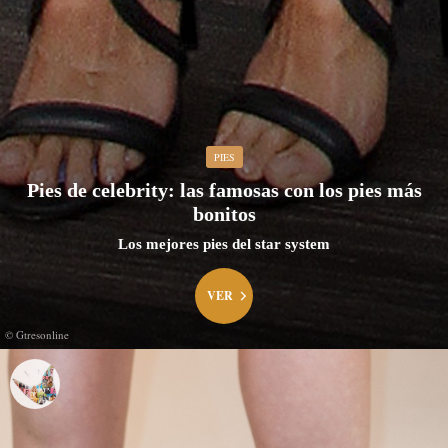
PIES
Pies de celebrity: las famosas con los pies más
bonitos
Los mejores pies del star system
VER
© Gtresonline