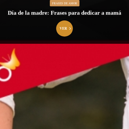
FRASES DE AMOR
Día de la madre: Frases para dedicar a mamá
VER