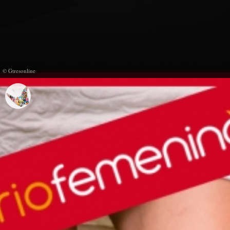
© Gtresonline