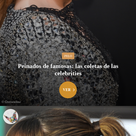
PELO
Peinados de famosas: las coletas de las
celebrities
VER
© Gtresonline