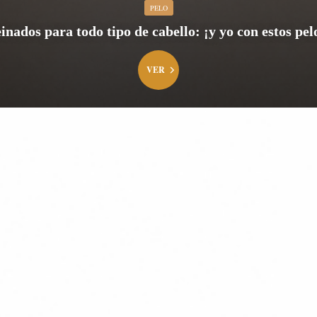
PELO
inados para todo tipo de cabello: ¡y yo con estos pel
VER