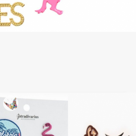
Decora tu ropa: H&M