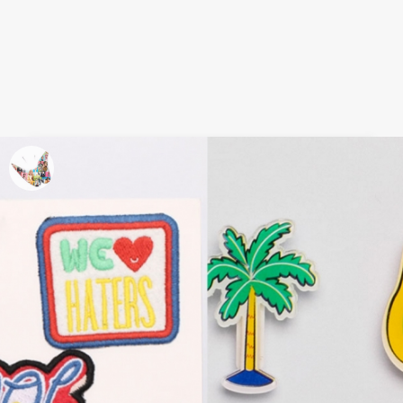
Decora tu ropa: Zara