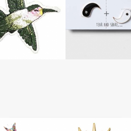
Decora tu ropa: Topshop