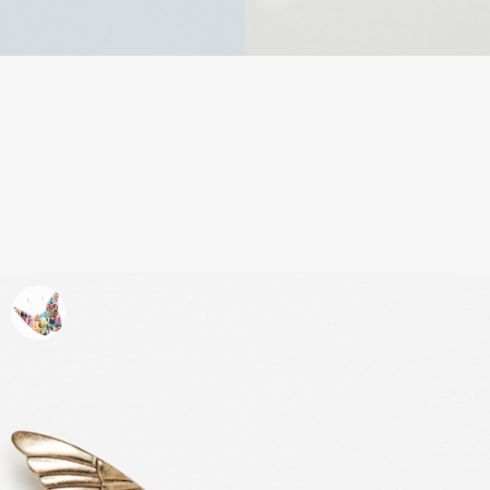
Decora tu ropa: Mango