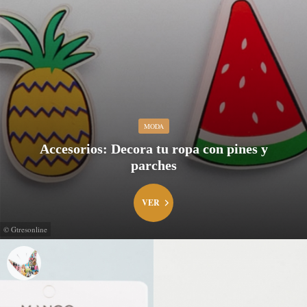
MODA
Accesorios: Decora tu ropa con pines y
parches
VER
© Gtresonline