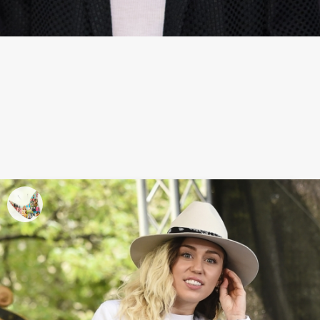
Camiseta blanca: arreglada pero
informal