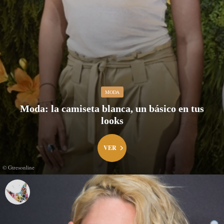
MODA
Moda: la camiseta blanca, un básico en tus
looks
VER
© Gtresonline