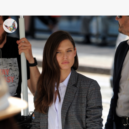
Camiseta blanca: Para disimular o
esconder