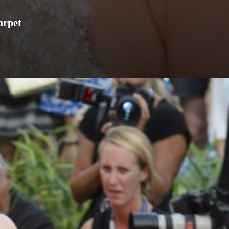
arpet