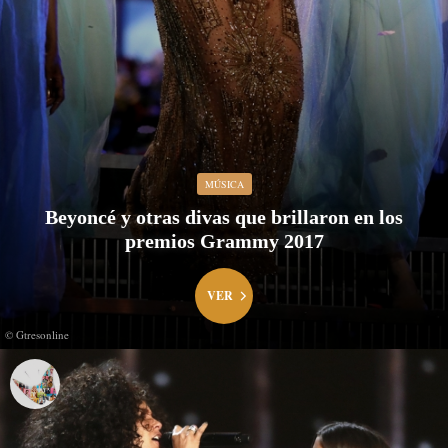
MÚSICA
Beyoncé y otras divas que brillaron en los
premios Grammy 2017
VER
© Gtresonline