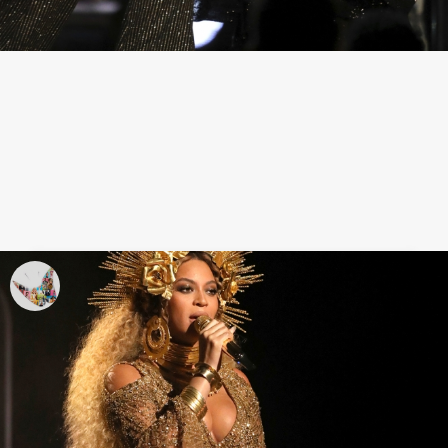
Alicia Keys y Maren Morris, duelo de
voces