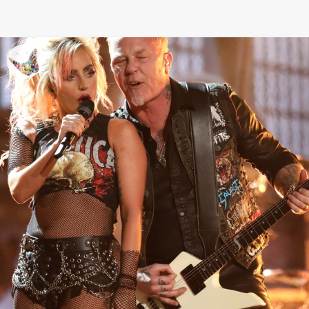
Demi Lovato, diosa exótica