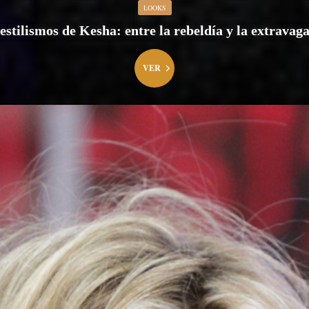
LOOKS
estilismos de Kesha: entre la rebeldía y la extravag
VER