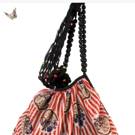
Look Baño: zueco de colores