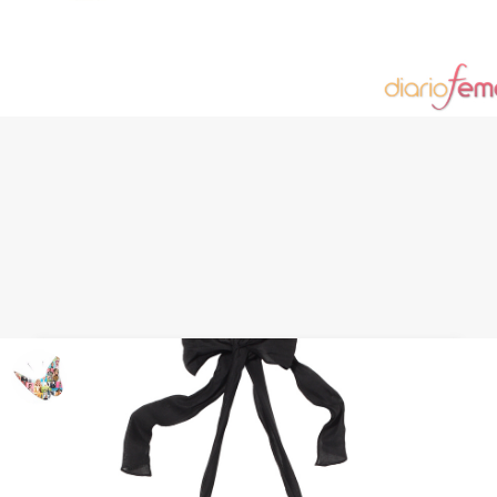
Look Baño: vuelven las romanas