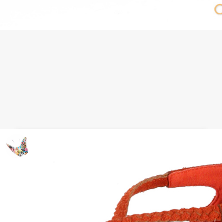
Sandalias chic para el look Baño