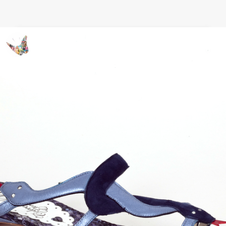
Look Baño: bolso de serpiente