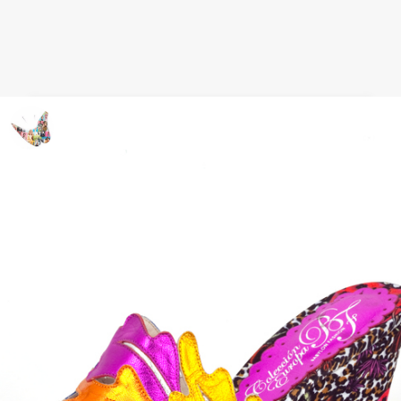
Shorts, un básico para el Look Baño