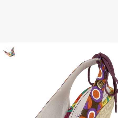
Look Baño: sandalias vivas