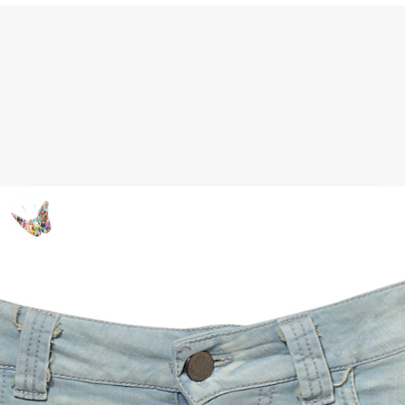
Look Baño: bikini retro