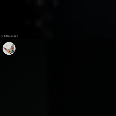
© Gtresonline