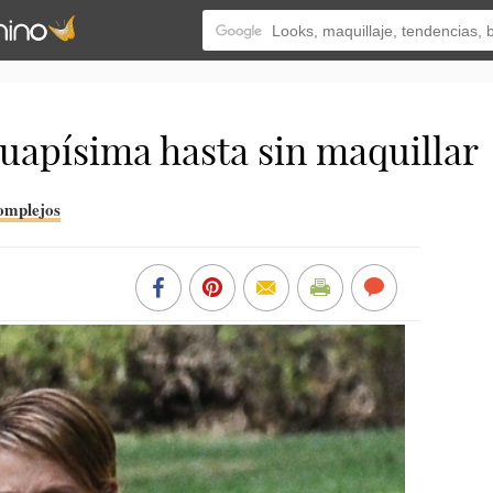
uapísima hasta sin maquillar
complejos