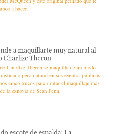
nder McQueen y este original peinado que te
amos a hacer.
nde a maquillarte muy natural al
lo Charlize Theron
riz Charlize Theron se maquilla de un modo
fisticado pero natural en sus eventos públicos.
os cinco trucos para imitar el maquillaje más
 de la exnovia de Sean Penn.
ido escote de espalda: La