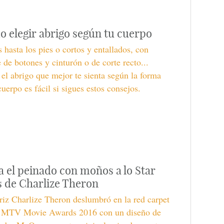
 elegir abrigo según tu cuerpo
 hasta los pies o cortos y entallados, con
e de botones y cinturón o de corte recto...
 el abrigo que mejor te sienta según la forma
cuerpo es fácil si sigues estos consejos.
a el peinado con moños a lo Star
 de Charlize Theron
riz Charlize Theron deslumbró en la red carpet
s MTV Movie Awards 2016 con un diseño de