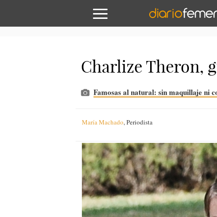
Charlize Theron, g
Famosas al natural: sin maquillaje ni 
María Machado
,
Periodista