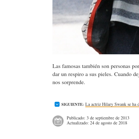
Las famosas también son personas por l
dar un respiro a sus pieles. Cuando d
nos sorprende.
La actriz Hilary Swank se ha d
SIGUIENTE:
Publicado:
3 de septiembre de 2013
Actualizado:
24 de agosto de 2018