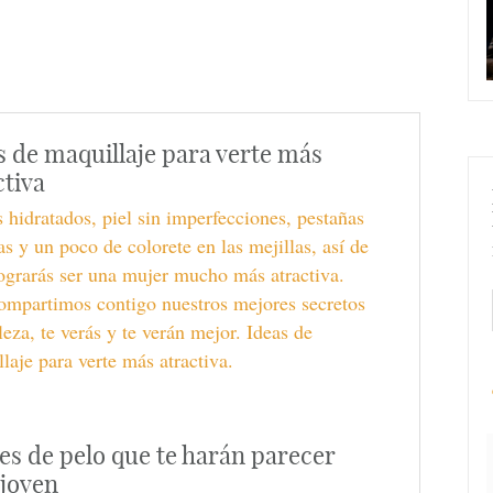
s de maquillaje para verte más
ctiva
 hidratados, piel sin imperfecciones, pestañas
tas y un poco de colorete en las mejillas, así de
lograrás ser una mujer mucho más atractiva.
ompartimos contigo nuestros mejores secretos
leza, te verás y te verán mejor. Ideas de
laje para verte más atractiva.
es de pelo que te harán parecer
joven