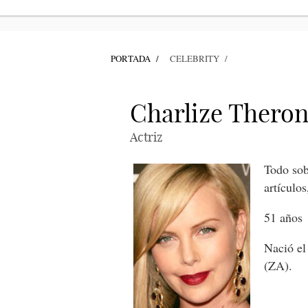
PORTADA
CELEBRITY
Charlize Thero
Actriz
Todo sob
artículos
51 años
Nació el
(ZA).