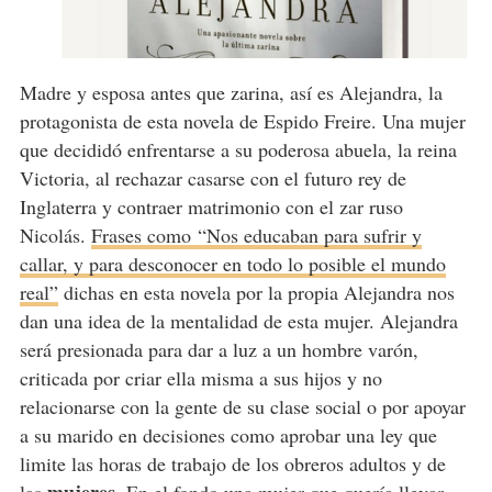
Madre y esposa antes que zarina, así es Alejandra, la
protagonista de esta novela de Espido Freire. Una mujer
que decididó enfrentarse a su poderosa abuela, la reina
Victoria, al rechazar casarse con el futuro rey de
Inglaterra y contraer matrimonio con el zar ruso
Nicolás.
Frases como “Nos educaban para sufrir y
callar, y para desconocer en todo lo posible el mundo
real”
dichas en esta novela por la propia Alejandra nos
dan una idea de la mentalidad de esta mujer. Alejandra
será presionada para dar a luz a un hombre varón,
criticada por criar ella misma a sus hijos y no
relacionarse con la gente de su clase social o por apoyar
a su marido en decisiones como aprobar una ley que
limite las horas de trabajo de los obreros adultos y de
mujeres.
las
En el fondo una mujer que quería llevar