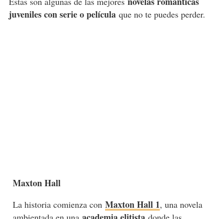
novelas románticas
Estas son algunas de las mejores
juveniles con serie o película
que no te puedes perder.
Maxton Hall
Maxton Hall 1
La historia comienza con
, una novela
academia elitista
ambientada en una
donde las