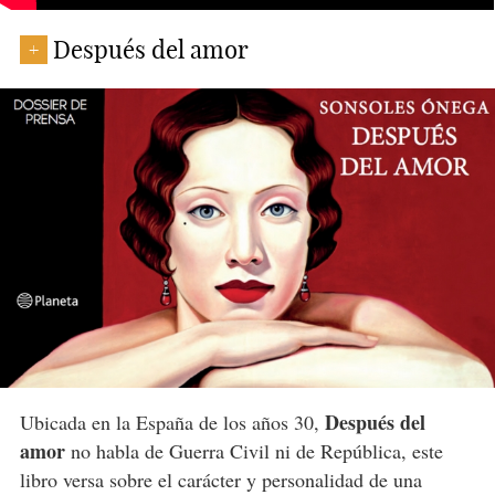
Después del amor
+
Después del
Ubicada en la España de los años 30,
amor
no habla de Guerra Civil ni de República, este
libro versa sobre el carácter y personalidad de una