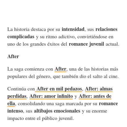
intensidad
relaciones
La historia destaca por su
, sus
complicadas
y su ritmo adictivo, convirtiéndose en
romance juvenil
uno de los grandes éxitos del
actual.
After
After
La saga comienza con
, una de las historias más
populares del género, que también dio el salto al cine.
After en mil pedazos
After: almas
Continúa con
,
perdidas
After: amor infinito
After: antes de
,
y
ella
romance
, consolidando una saga marcada por su
intenso
altibajos emocionales
, sus
y su enorme
impacto entre el público juvenil.