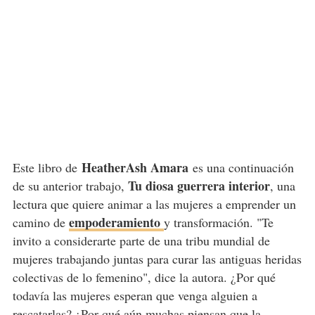
HeatherAsh Amara
Este libro de
es una continuación
Tu diosa guerrera interior
de su anterior trabajo,
, una
lectura que quiere animar a las mujeres a emprender un
empoderamiento
camino de
y transformación. "Te
invito a considerarte parte de una tribu mundial de
mujeres trabajando juntas para curar las antiguas heridas
colectivas de lo femenino", dice la autora. ¿Por qué
todavía las mujeres esperan que venga alguien a
rescatarlas? ¿Por qué aún muchas piensan que la