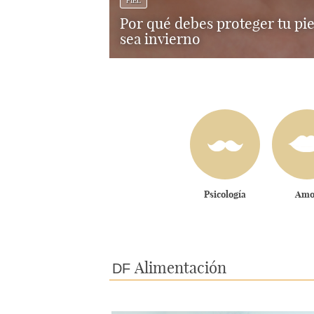
PIEL
Por qué debes proteger tu pie
sea invierno
Psicología
Amo
Alimentación