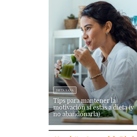
DIETA SANA
Tips para mantener la
motivación si estás a dieta (y
no abandonarla)