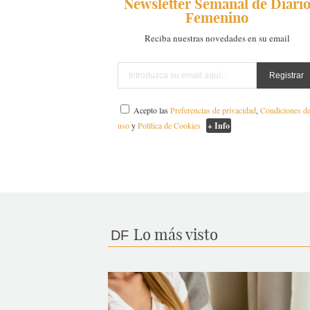
Newsletter Semanal de Diari
Femenino
Reciba nuestras novedades en su email
Acepto las
Preferencias de privacidad
,
Condiciones d
uso
y
Política de Cookies
+ Info
Lo más visto