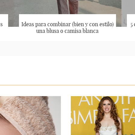
s
Ideas para combinar (bien y con estilo)
5
una blusa o camisa blanca