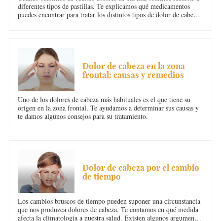
diferentes tipos de pastillas. Te explicamos qué medicamentos
puedes encontrar para tratar los distintos tipos de dolor de cabeza
y sus efectos para tu salud
DOLOR DE CABEZA
Dolor de cabeza en la zona
frontal: causas y remedios
Uno de los dolores de cabeza más habituales es el que tiene su
origen en la zona frontal. Te ayudamos a determinar sus causas y
te damos algunos consejos para su tratamiento.
DOLOR DE CABEZA
Dolor de cabeza por el cambio
de tiempo
Los cambios bruscos de tiempo pueden suponer una circunstancia
que nos produzca dolores de cabeza. Te contamos en qué medida
afecta la climatología a nuestra salud. Existen algunos argumentos