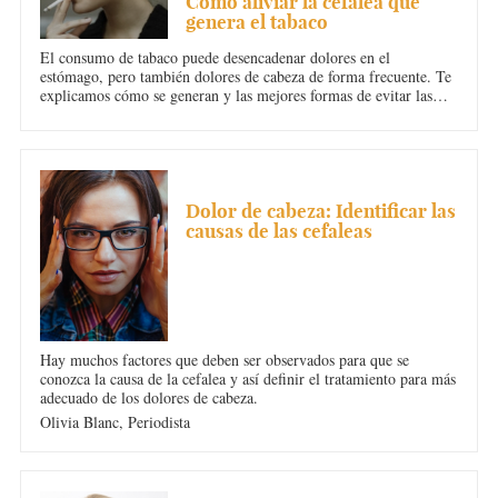
Cómo aliviar la cefalea que
genera el tabaco
El consumo de tabaco puede desencadenar dolores en el
estómago, pero también dolores de cabeza de forma frecuente. Te
explicamos cómo se generan y las mejores formas de evitar las
cefaleas producidas por el mal hábito de fumar.
DOLOR DE CABEZA
Dolor de cabeza: Identificar las
causas de las cefaleas
Hay muchos factores que deben ser observados para que se
conozca la causa de la cefalea y así definir el tratamiento para más
adecuado de los dolores de cabeza.
Olivia Blanc,
Periodista