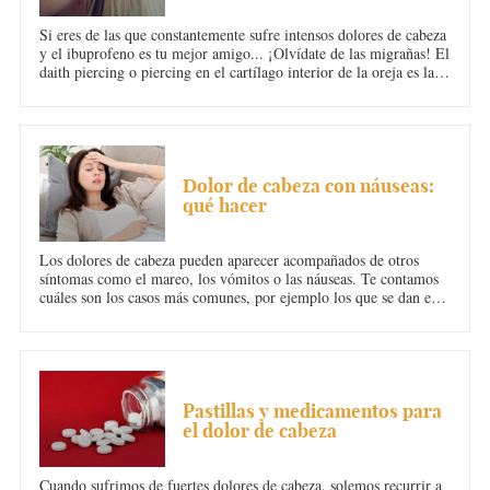
Si eres de las que constantemente sufre intensos dolores de cabeza
y el ibuprofeno es tu mejor amigo... ¡Olvídate de las migrañas! El
daith piercing o piercing en el cartílago interior de la oreja es la
solución a tu problema.
DOLOR DE CABEZA
Dolor de cabeza con náuseas:
qué hacer
Los dolores de cabeza pueden aparecer acompañados de otros
síntomas como el mareo, los vómitos o las náuseas. Te contamos
cuáles son los casos más comunes, por ejemplo los que se dan en
las embarazadas, y cómo remediarlos.
DOLOR DE CABEZA
Pastillas y medicamentos para
el dolor de cabeza
Cuando sufrimos de fuertes dolores de cabeza, solemos recurrir a