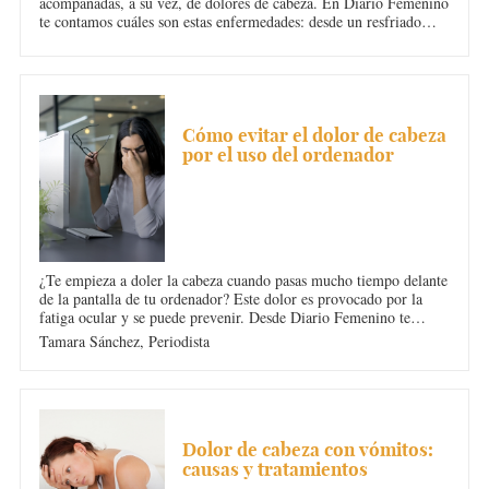
acompañadas, a su vez, de dolores de cabeza. En Diario Femenino
te contamos cuáles son estas enfermedades: desde un resfriado
común o una gripe hasta una infección bacteriana como la
faringitis o la meningitis.
DOLOR DE CABEZA
Cómo evitar el dolor de cabeza
por el uso del ordenador
¿Te empieza a doler la cabeza cuando pasas mucho tiempo delante
de la pantalla de tu ordenador? Este dolor es provocado por la
fatiga ocular y se puede prevenir. Desde Diario Femenino te
damos algunos consejos para evitar el dolor de cabeza por el uso
Tamara Sánchez,
Periodista
del ordenador. ¡Atenta!
DOLOR DE CABEZA
Dolor de cabeza con vómitos:
causas y tratamientos