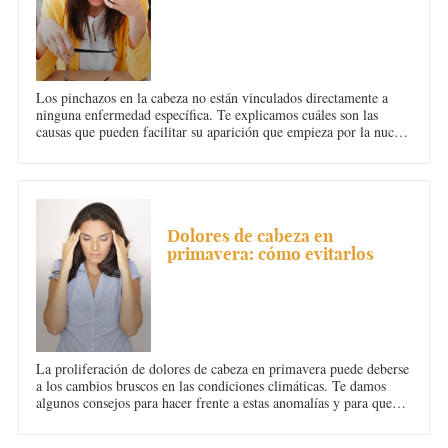
Los pinchazos en la cabeza no están vinculados directamente a
ninguna enfermedad específica. Te explicamos cuáles son las
causas que pueden facilitar su aparición que empieza por la nuca,
los ojos o la sien para desplazarse progresivamente hasta la
mandíbula.
DOLOR DE CABEZA
Dolores de cabeza en
primavera: cómo evitarlos
La proliferación de dolores de cabeza en primavera puede deberse
a los cambios bruscos en las condiciones climáticas. Te damos
algunos consejos para hacer frente a estas anomalías y para que
sepas cómo evitar las molestias. Podrás saber qué provoca esas
cefaleas propias del cambio de estación.