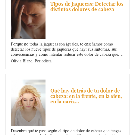
Tipos de jaquecas: Detectar los
distintos dolores de cabeza
Porque no todas la jaquecas son iguales, te enseñamos cómo
detectar los nueve tipos de jaquecas que hay: sus síntomas, sus
consecuencias y cómo intentar reducir este dolor de cabeza que, a
veces, resulta insufrible.
Olivia Blanc,
Periodista
DOLOR DE CABEZA
Qué hay detrás de tu dolor de
cabeza: en la frente, en la sien,
en la nariz...
Descubre qué te pasa según el tipo de dolor de cabeza que tengas