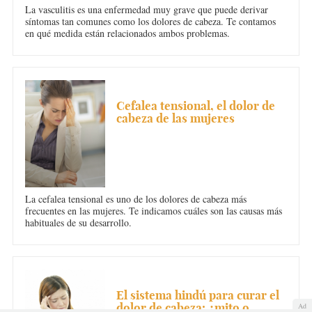
La vasculitis es una enfermedad muy grave que puede derivar
síntomas tan comunes como los dolores de cabeza. Te contamos
en qué medida están relacionados ambos problemas.
DOLOR DE CABEZA
Cefalea tensional, el dolor de
cabeza de las mujeres
La cefalea tensional es uno de los dolores de cabeza más
frecuentes en las mujeres. Te indicamos cuáles son las causas más
habituales de su desarrollo.
DOLOR DE CABEZA
El sistema hindú para curar el
dolor de cabeza: ¿mito o
Ad