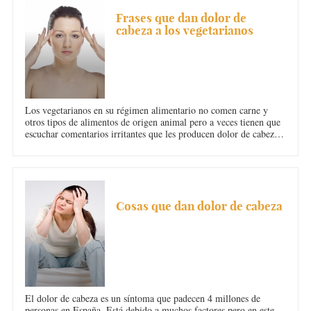
DOLOR DE CABEZA
Frases que dan dolor de
cabeza a los vegetarianos
Los vegetarianos en su régimen alimentario no comen carne y
otros tipos de alimentos de origen animal pero a veces tienen que
escuchar comentarios irritantes que les producen dolor de cabeza.
Aquí te mostramos algunos de ellos.
DOLOR DE CABEZA
Cosas que dan dolor de cabeza
El dolor de cabeza es un síntoma que padecen 4 millones de
personas en España. Está debido a muchos factores pero en este