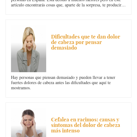
artículo encontrarás cosas que, aparte de la sorpresa, te producirán
unas fuertes jaquecas.
DOLOR DE CABEZA
Dificultades que te dan dolor
de cabeza por pensar
demasiado
Hay personas que piensan demasiado y pueden llevar a tener
fuertes dolores de cabeza antes las dificultades que aquí te
mostramos.
DOLOR DE CABEZA
Cefalea en racimos: causas y
síntomas del dolor de cabeza
más intenso