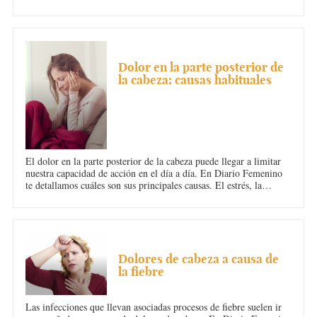
explicamos qué tipo de enfermedades pueden inducir jaquecas en
la parte izquierda.
DOLOR DE CABEZA
Dolor en la parte posterior de
la cabeza: causas habituales
El dolor en la parte posterior de la cabeza puede llegar a limitar
nuestra capacidad de acción en el día a día. En Diario Femenino
te detallamos cuáles son sus principales causas. El estrés, la
ansiedad y los nervios desmedidos son algunos de los principales
factores que desatan este tipo de cefalea.
DOLOR DE CABEZA
Dolores de cabeza a causa de
la fiebre
Las infecciones que llevan asociadas procesos de fiebre suelen ir