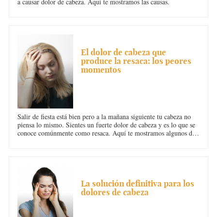
a causar dolor de cabeza. Aquí te mostramos las causas.
DOLOR DE CABEZA
El dolor de cabeza que
produce la resaca: los peores
momentos
Salir de fiesta está bien pero a la mañana siguiente tu cabeza no
piensa lo mismo. Sientes un fuerte dolor de cabeza y es lo que se
conoce comúnmente como resaca. Aquí te mostramos algunos de
los peores momentos que se experimentan con la resaca y el dolor
de cabeza.
DOLOR DE CABEZA
La solución definitiva para los
dolores de cabeza