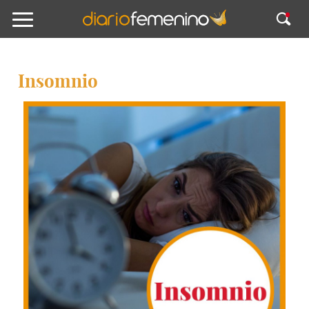
Insomnio