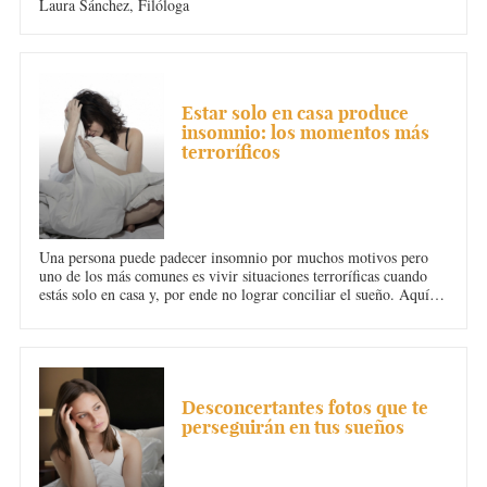
Laura Sánchez,
Filóloga
INSOMNIO
Estar solo en casa produce
insomnio: los momentos más
terroríficos
Una persona puede padecer insomnio por muchos motivos pero
uno de los más comunes es vivir situaciones terroríficas cuando
estás solo en casa y, por ende no lograr conciliar el sueño. Aquí te
mostramos algunos de los momentos más terroríficos que
producen insomnio y suceden cuando estás solo en casa.
INSOMNIO
Desconcertantes fotos que te
perseguirán en tus sueños