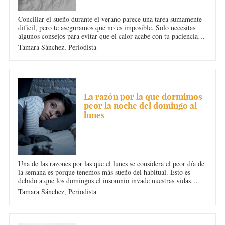
Conciliar el sueño durante el verano parece una tarea sumamente
difícil, pero te aseguramos que no es imposible. Solo necesitas
algunos consejos para evitar que el calor acabe con tu paciencia
por las noches. A continuación te damos 10 trucos para evitar el
Tamara Sánchez,
Periodista
insomnio durante una ola de calor.
INSOMNIO
La razón por la que dormimos
peor la noche del domingo al
lunes
Una de las razones por las que el lunes se considera el peor día de
la semana es porque tenemos más sueño del habitual. Esto es
debido a que los domingos el insomnio invade nuestras vidas
haciendo que nos cueste más conciliar el sueño. ¿Pero cuál es la
Tamara Sánchez,
Periodista
razón por la que dormimos peor la noche del domingo al lunes?
¡Te la desvelamos!