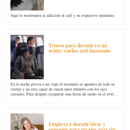
Aquí te mostramos la adicción al café y su respectivo insomnio.
INSOMNIO
Trucos para dormir en un
avión: vuelos anti insomnio
En la noche previa a un viaje el insomnio se apodera de todo tu
cuerpo y no eres capaz de rascar unos minutos con los ojos
cerrados. Para después recuperar esas horas de sueño en el avión
existen ciertos trucos que aquí te mostramos.
INSOMNIO
Empieza a dormir bien: 5
consejos para un año 2015 sin