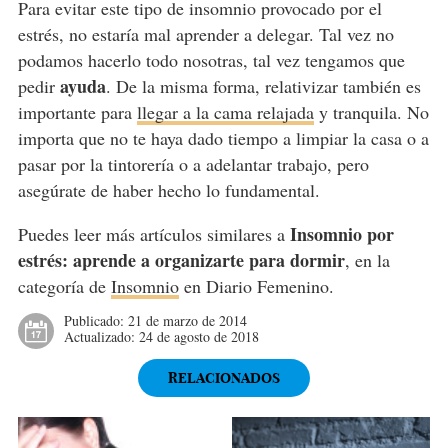
Para evitar este tipo de insomnio provocado por el
estrés, no estaría mal aprender a delegar. Tal vez no
podamos hacerlo todo nosotras, tal vez tengamos que
ayuda
pedir
. De la misma forma, relativizar también es
importante para
llegar a la cama relajada
y tranquila. No
importa que no te haya dado tiempo a limpiar la casa o a
pasar por la tintorería o a adelantar trabajo, pero
asegúrate de haber hecho lo fundamental.
Insomnio por
Puedes leer más artículos similares a
estrés: aprende a organizarte para dormir
, en la
categoría de
Insomnio
en Diario Femenino.
Publicado:
21 de marzo de 2014
Actualizado:
24 de agosto de 2018
RELACIONADOS