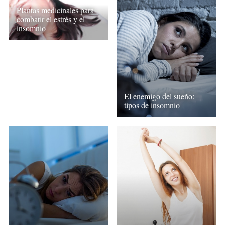
Plantas medicinales para
combatir el estrés y el
insomnio
El enemigo del sueño:
tipos de insomnio