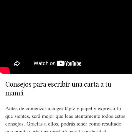
Consejos para escribir una carta a tu
mamá
Antes de comenzar a coger lápiz y papel y expresar lo
que sientes, será mejor que leas atentamente todos estos
consejos. Gracias a ellos, podrás tener como resultado
una bonita carta
que quedará para la posteridad: