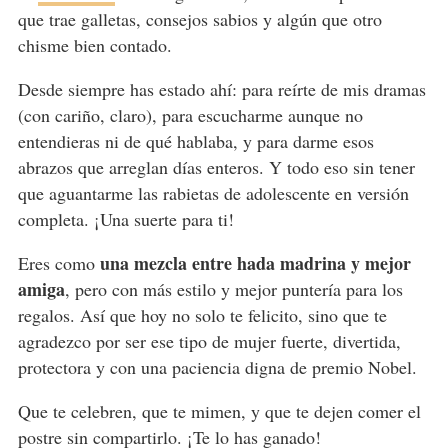
que trae galletas, consejos sabios y algún que otro
chisme bien contado.
Desde siempre has estado ahí: para reírte de mis dramas
(con cariño, claro), para escucharme aunque no
entendieras ni de qué hablaba, y para darme esos
abrazos que arreglan días enteros. Y todo eso sin tener
que aguantarme las rabietas de adolescente en versión
completa. ¡Una suerte para ti!
una mezcla entre hada madrina y mejor
Eres como
amiga
, pero con más estilo y mejor puntería para los
regalos. Así que hoy no solo te felicito, sino que te
agradezco por ser ese tipo de mujer fuerte, divertida,
protectora y con una paciencia digna de premio Nobel.
Que te celebren, que te mimen, y que te dejen comer el
postre sin compartirlo. ¡Te lo has ganado!