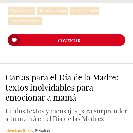
Frases de amor
Historias de amor
Poemas de amor
Frases y reflexiones
COMENTAR
Cartas para el Día de la Madre:
textos inolvidables para
emocionar a mamá
Lindos textos y mensajes para sorprender
a tu mamá en el Día de las Madres
Almudena Rubio
,
Periodista