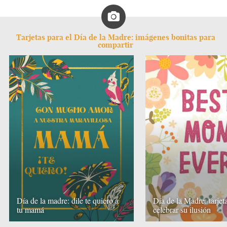
Tarjetas para el Día de la Madre: imágenes bonitas para
compartir
Día de la madre: dile te quiero a
Día de la Madre: tarjet
tu mamá
celebrar su ilusión