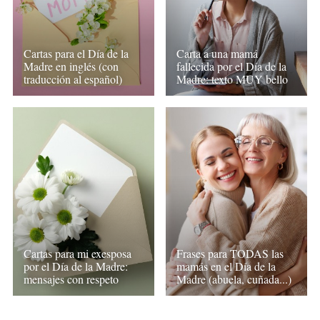
Cartas para el Día de la
Carta a una mamá
Madre en inglés (con
fallecida por el Día de la
traducción al español)
Madre: texto MUY bello
Cartas para mi exesposa
Frases para TODAS las
por el Día de la Madre:
mamás en el Día de la
mensajes con respeto
Madre (abuela, cuñada...)