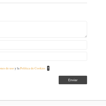
ones de uso
y la
Política de Cookies
?
Enviar