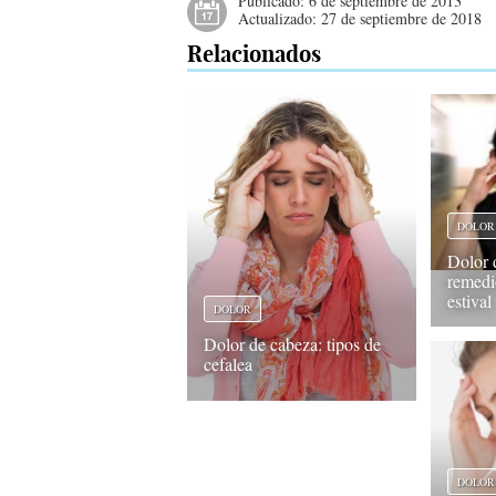
Publicado:
6 de septiembre de 2013
Actualizado:
27 de septiembre de 2018
Relacionados
DOLOR
Dolor 
remedi
estival
DOLOR
Dolor de cabeza: tipos de
cefalea
DOLOR