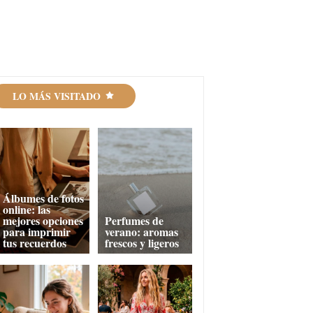
LO MÁS VISITADO
Álbumes de fotos
online: las
mejores opciones
Perfumes de
para imprimir
verano: aromas
tus recuerdos
frescos y ligeros