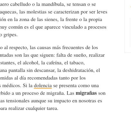
uero cabelludo o la mandíbula, se tensan o se
aquecas, las molestias se caracterizan por ser leves
ión en la zona de las sienes, la frente o la propia
 muy común es el que aparece vinculado a procesos
o gripes.
o al respecto, las causas más frecuentes de los
ntadas son las que siguen: falta de sueño, realizar
stantes, el alcohol, la cafeína, el tabaco,
a pantalla sin descansar, la deshidratación, el
comidas al día recomendadas tanto por los
s médicos. Si la
dolencia
se presenta como una
migrañas
debido a un proceso de migraña. Las
son
cas tensionales aunque su impacto en nosotras es
ara realizar cualquier tarea.