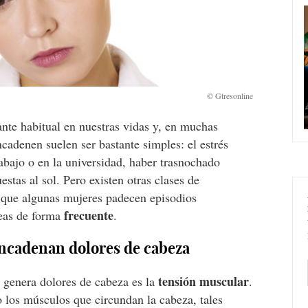
nte habitual en nuestras vidas y, en muchas
cadenen suelen ser bastante simples: el estrés
abajo o en la universidad, haber trasnochado
tas al sol. Pero existen otras clases de
a que algunas mujeres padecen episodios
frecuente
leas de forma
.
ncadenan dolores de cabeza
tensión muscular
 genera dolores de cabeza es la
.
 los músculos que circundan la cabeza, tales