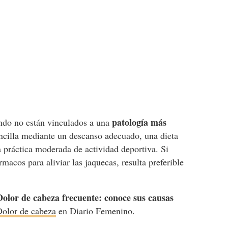
patología más
ndo no están vinculados a una
encilla mediante un descanso adecuado, una dieta
la práctica moderada de actividad deportiva. Si
macos para aliviar las jaquecas, resulta preferible
Dolor de cabeza frecuente: conoce sus causas
Dolor de cabeza
en Diario Femenino.