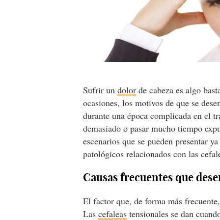
Sufrir un
dolor
de cabeza es algo basta
ocasiones, los motivos de que se desen
durante una época complicada en el tr
demasiado o pasar mucho tiempo expues
escenarios que se pueden presentar y
patológicos relacionados con las cefa
Causas frecuentes que dese
El factor que, de forma más frecuente,
Las
cefaleas
tensionales se dan cuando