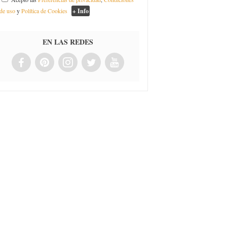
de uso
y
Política de Cookies
+ Info
EN LAS REDES