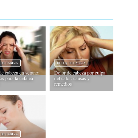
 DE CABEZA
DOLOR DE CABEZA
de cabeza en verano:
Dolor de cabeza por culpa
os para la cefalea
del calor: causas y
remedios
 DE CABEZA