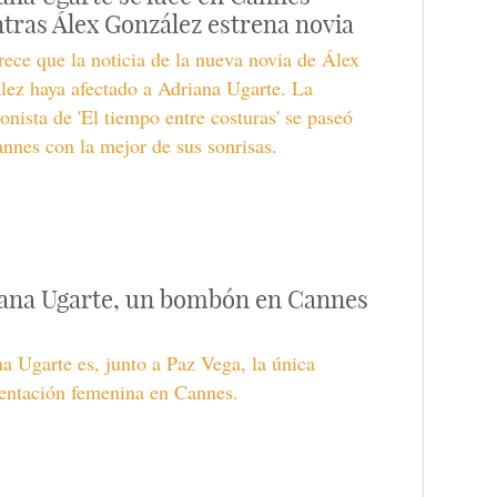
tras Álex González estrena novia
ece que la noticia de la nueva novia de Álex
ez haya afectado a Adriana Ugarte. La
onista de 'El tiempo entre costuras' se paseó
nnes con la mejor de sus sonrisas.
ana Ugarte, un bombón en Cannes
a Ugarte es, junto a Paz Vega, la única
entación femenina en Cannes.