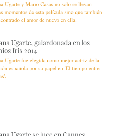
a Ugarte y Mario Casas no solo se llevan
s momentos de esta película sino que también
contrado el amor de nuevo en ella.
ana Ugarte, galardonada en los
ios Iris 2014
a Ugarte fue elegida como mejor actriz de la
sión española por su papel en 'El tiempo entre
as'.
ana Ugarte se luce en Cannes