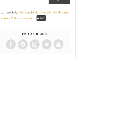
Acepto las
Preferencias de privacidad
,
Condiciones
de uso
y
Política de Cookies
+ Info
EN LAS REDES