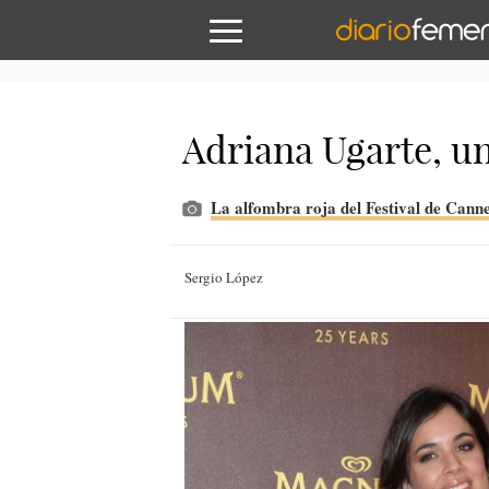
Adriana Ugarte, u
La alfombra roja del Festival de Cann
Sergio López