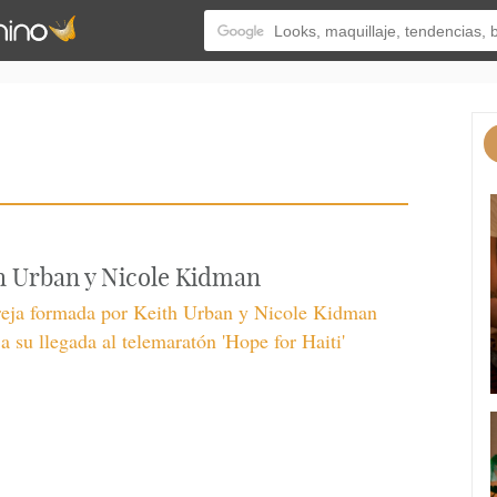
h Urban y Nicole Kidman
reja formada por Keith Urban y Nicole Kidman
a su llegada al telemaratón 'Hope for Haiti'