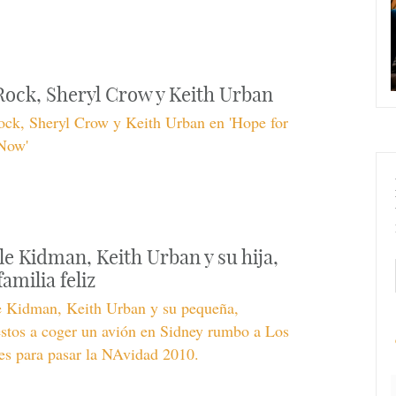
Rock, Sheryl Crow y Keith Urban
ock, Sheryl Crow y Keith Urban en 'Hope for
 Now'
le Kidman, Keith Urban y su hija,
amilia feliz
e Kidman, Keith Urban y su pequeña,
stos a coger un avión en Sidney rumbo a Los
es para pasar la NAvidad 2010.