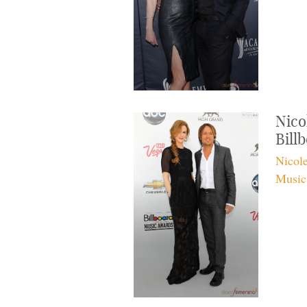
Nico
Bill
Nicol
Music