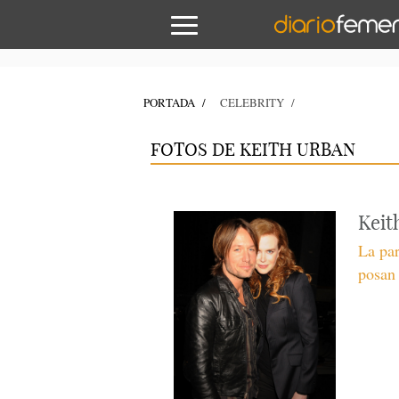
PORTADA
CELEBRITY
FOTOS DE KEITH URBAN
Keit
La pa
posan 