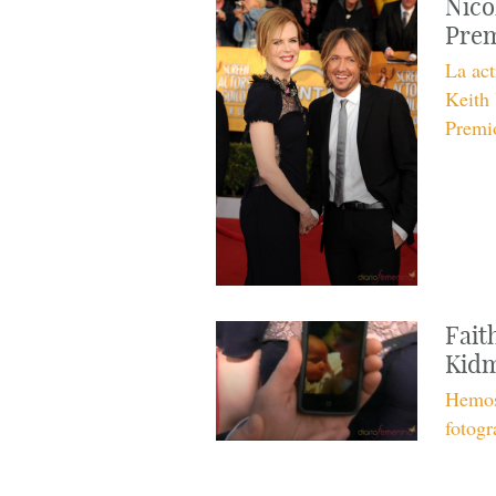
Nico
Prem
La act
Keith 
Premio
Fait
Kidm
Hemos
fotogr