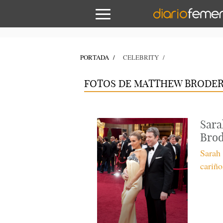
PORTADA
CELEBRITY
FOTOS DE MATTHEW BRODE
Sara
Brod
Sarah 
cariño