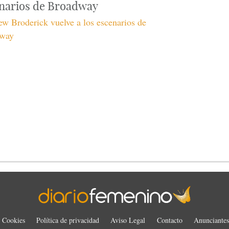
narios de Broadway
w Broderick vuelve a los escenarios de
way
Cookies
Política de privacidad
Aviso Legal
Contacto
Anunciantes