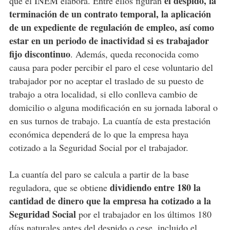
el despido, la
que el INEM elabora. Entre ellos figuran
terminación de un contrato temporal, la aplicación
de un expediente de regulación de empleo, así como
estar en un periodo de inactividad si es trabajador
fijo discontinuo
. Además, queda reconocida como
causa para poder percibir el paro el cese voluntario del
trabajador por no aceptar el traslado de su puesto de
trabajo a otra localidad, si ello conlleva cambio de
domicilio o alguna modificación en su jornada laboral o
en sus turnos de trabajo. La cuantía de esta prestación
económica dependerá de lo que la empresa haya
cotizado a la Seguridad Social por el trabajador.
La cuantía del paro se calcula a partir de la base
dividiendo entre 180 la
reguladora, que se obtiene
cantidad de dinero que la empresa ha cotizado a la
Seguridad Social
por el trabajador en los últimos 180
días naturales antes del despido o cese, incluido el