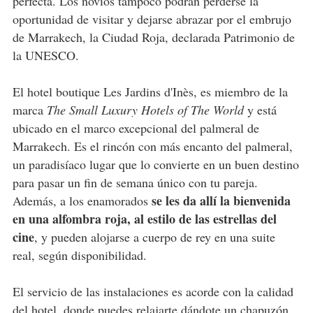
perfecta. Los novios tampoco podrán perderse la
oportunidad de visitar y dejarse abrazar por el embrujo
de Marrakech, la Ciudad Roja, declarada Patrimonio de
la UNESCO.
El hotel boutique Les Jardins d'Inès, es miembro de la
marca
The Small Luxury Hotels of The World
y está
ubicado en el marco excepcional del palmeral de
Marrakech. Es el rincón con más encanto del palmeral,
un paradisíaco lugar que lo convierte en un buen destino
para pasar un fin de semana único con tu pareja.
se les da allí la bienvenida
Además, a los enamorados
en una alfombra roja, al estilo de las estrellas del
cine
, y pueden alojarse a cuerpo de rey en una suite
real, según disponibilidad.
El servicio de las instalaciones es acorde con la calidad
del hotel, donde puedes relajarte dándote un chapuzón