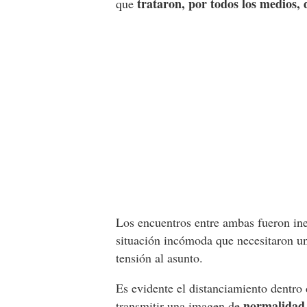
trataron, por todos los medios,
que
Los encuentros entre ambas fueron ine
situación incómoda que necesitaron u
tensión al asunto.
Es evidente el distanciamiento dentro 
normalidad 
transmitir una imagen de