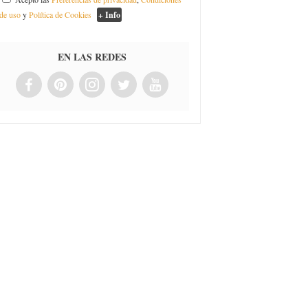
de uso
y
Política de Cookies
+ Info
EN LAS REDES