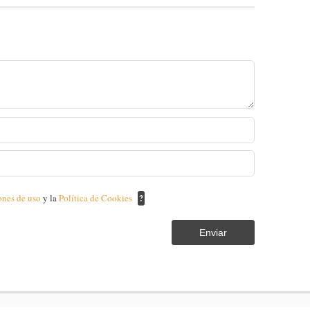
ones de uso
y la
Política de Cookies
?
Enviar