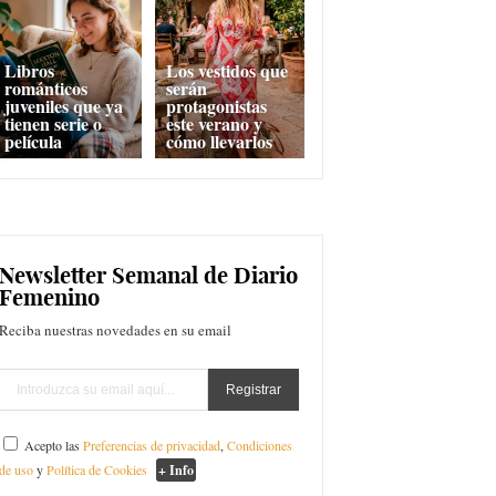
Libros
Los vestidos que
románticos
serán
juveniles que ya
protagonistas
tienen serie o
este verano y
película
cómo llevarlos
Newsletter Semanal de Diario
Femenino
Reciba nuestras novedades en su email
Acepto las
Preferencias de privacidad
,
Condiciones
de uso
y
Política de Cookies
+ Info