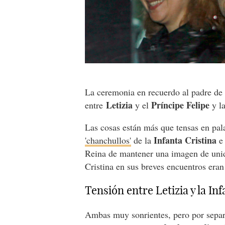
La ceremonia en recuerdo al padre de
Letizia
Príncipe
Felipe
entre
y el
y l
Las cosas están más que tensas en pala
Infanta Cristina
'chanchullos'
de la
Reina de mantener una imagen de unida
Cristina en sus breves encuentros era
Tensión entre Letizia y la In
Ambas muy sonrientes, pero por separa