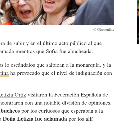
ra de subir y en el último acto público al que
clamada mientras que Sofía fue abucheada.
s lo escándalos que salpican a la monarquía, y la
stina
ha provocado que el nivel de indignación con
etizia Ortiz
visitaron la Federación Española de
ncontraron con una notable división de opiniones.
 abucheos
por los curiuosos que esperaban a la
Doña Letizia fue aclamada
go
por los allí