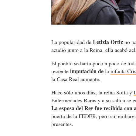
Letizia Ortiz
La popularidad de
no pa
acudió junto a la Reina, ella acabó a
El pueblo se harta poco a poco de todo
imputación de
reciente
la
infanta Cri
la Casa Real aumente.
Hace sólo unos días, la reina Sofía y
L
Enfermedades Raras y a su salida se e
La esposa del Rey fue recibida con
puerta de la FEDER, pero sin embar
presentes.