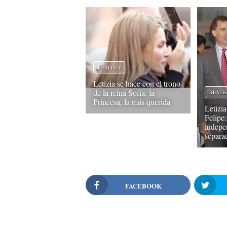
REALEZA
Letizia se hace con el trono
de la reina Sofía: la
REALE
Princesa, la más querida
Letizia
Felipe:
indepen
separa
FACEBOOK