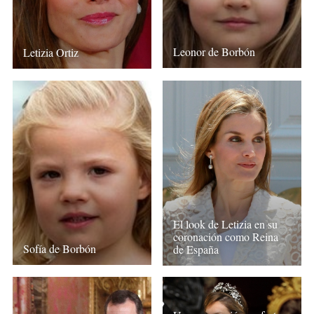
Leonor de Borbón
Letizia Ortiz
El look de Letizia en su
coronación como Reina
Sofía de Borbón
de España