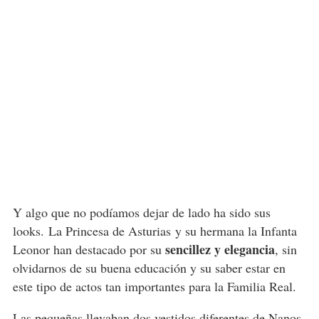
Y algo que no podíamos dejar de lado ha sido sus
looks. La Princesa de Asturias y su hermana la Infanta
sencillez y elegancia
Leonor han destacado por su
, sin
olvidarnos de su buena educación y su saber estar en
este tipo de actos tan importantes para la Familia Real.
Las pequeñas llevaban
dos vestidos diferentes
de Nanos,