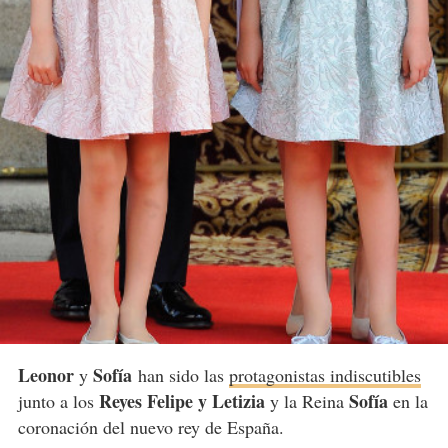
Leonor
Sofía
y
han sido las
protagonistas indiscutibles
Reyes Felipe y Letizia
Sofía
junto a los
y la Reina
en la
coronación del nuevo rey de España.