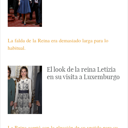
La falda de la Reina era demasiado larga para lo
habitual.
El look de la reina Letizia
en su visita a Luxemburgo
La Reina acertó con la elección de su vestido para su