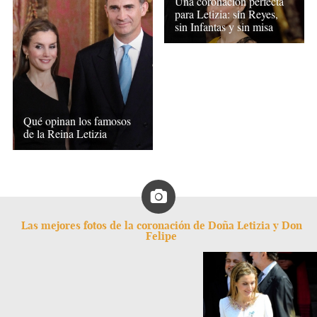
Una coronación perfecta
para Letizia: sin Reyes,
sin Infantas y sin misa
Qué opinan los famosos
de la Reina Letizia
Las mejores fotos de la coronación de Doña Letizia y Don
Felipe