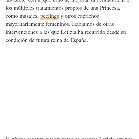
los múltiples tratamientos propios de una Princesa,
como masajes,
peelings
y otros caprichos
mayoritariamente femeninos. Hablamos de otras
intervenciones a las que Letizia ha recurrido desde su
condición de futura reina de España.
Vanitatis
asegura que ya antes de casarse Letizia era una