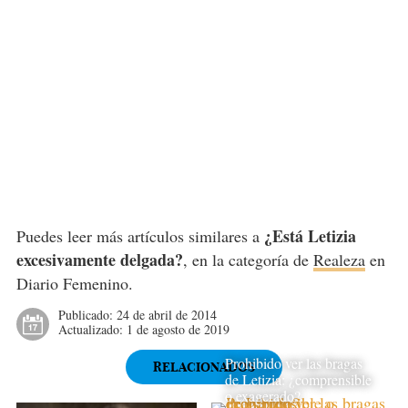
¿Está Letizia
Puedes leer más artículos similares a
excesivamente delgada?
, en la categoría de
Realeza
en
Diario Femenino.
Publicado:
24 de abril de 2014
Actualizado:
1 de agosto de 2019
Prohibido ver las bragas
RELACIONADOS
de Letizia: ¿comprensible
o exagerado?