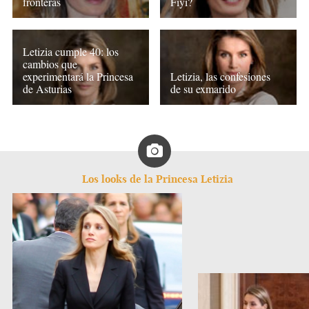
fronteras
Fiyi?
Letizia cumple 40: los
cambios que
experimentará la Princesa
Letizia, las confesiones
de Asturias
de su exmarido
Los looks de la Princesa Letizia