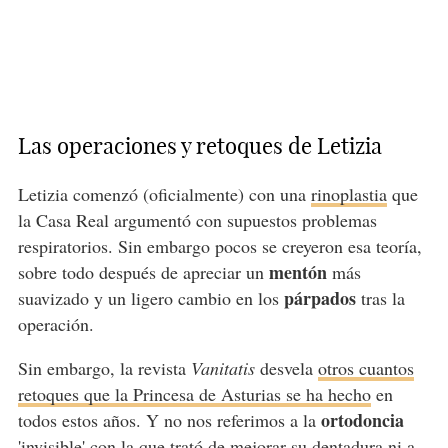
Las operaciones y retoques de Letizia
Letizia comenzó (oficialmente) con una
rinoplastia
que
la Casa Real argumentó con supuestos problemas
respiratorios. Sin embargo pocos se creyeron esa teoría,
mentón
sobre todo después de apreciar un
más
párpados
suavizado y un ligero cambio en los
tras la
operación.
Sin embargo, la revista
Vanitatis
desvela
otros cuantos
retoques que la Princesa de Asturias se ha hecho
en
ortodoncia
todos estos años. Y no nos referimos a la
'invisible' con la que trató de mejorar su dentadura ni a