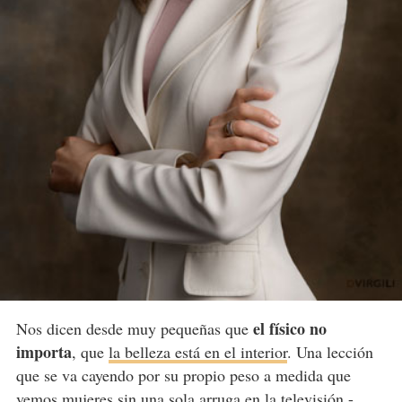
el físico no
Nos dicen desde muy pequeñas que
importa
, que
la belleza está en el interior
. Una lección
que se va cayendo por su propio peso a medida que
vemos mujeres
sin una sola arruga
en la televisión -