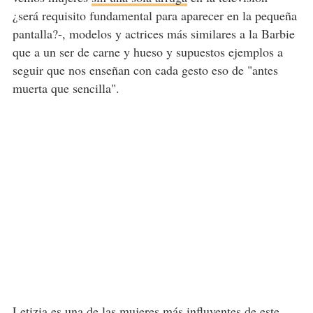
¿será requisito fundamental para aparecer en la pequeña
pantalla?-, modelos y actrices más similares a la Barbie
que a un ser de carne y hueso y supuestos ejemplos a
seguir que nos enseñan con cada gesto eso de "antes
muerta que sencilla".
Letizia es una de las mujeres más influyentes de este