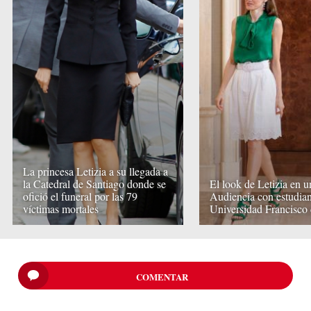
La princesa Letizia a su llegada a
la Catedral de Santiago donde se
El look de Letizia en u
ofició el funeral por las 79
Audiencia con estudian
víctimas mortales
Universidad Francisco 
COMENTAR