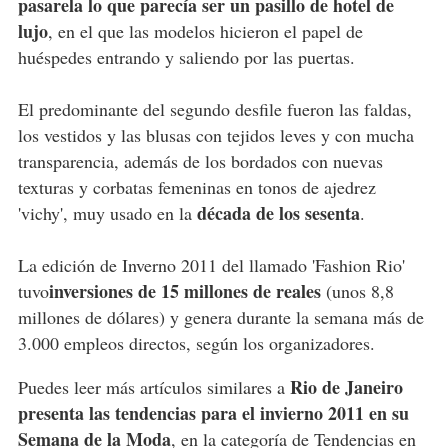
pasarela lo que parecía ser un pasillo de hotel de
lujo
, en el que las modelos hicieron el papel de
huéspedes entrando y saliendo por las puertas.
El predominante del segundo desfile fueron las faldas,
los vestidos y las blusas con tejidos leves y con mucha
transparencia, además de los bordados con nuevas
texturas y corbatas femeninas en tonos de ajedrez
década de los sesenta
'vichy', muy usado en la
.
La edición de Inverno 2011 del llamado 'Fashion Rio'
inversiones de 15 millones de reales
tuvo
(unos 8,8
millones de dólares) y genera durante la semana más de
3.000 empleos directos, según los organizadores.
Rio de Janeiro
Puedes leer más artículos similares a
presenta las tendencias para el invierno 2011 en su
Semana de la Moda
, en la categoría de
Tendencias
en