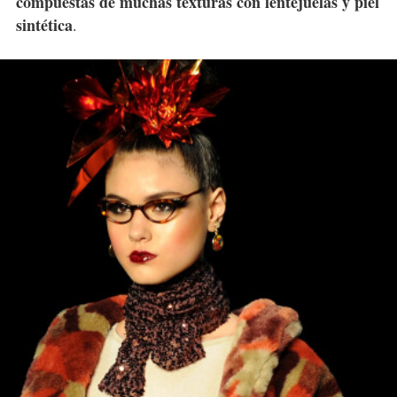
compuestas de muchas texturas con lentejuelas y piel
sintética
.