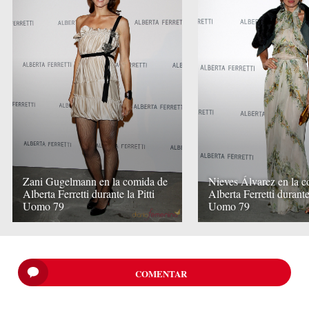
Zani Gugelmann en la comida de
Nieves Álvarez en la 
Alberta Ferretti durante la Pitti
Alberta Ferretti durante 
Uomo 79
Uomo 79
COMENTAR