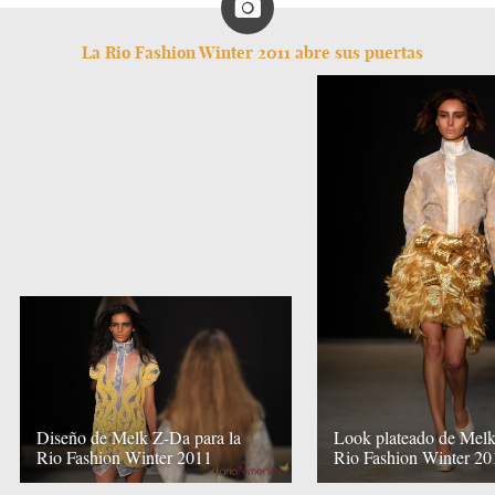
La Rio Fashion Winter 2011 abre sus puertas
Diseño de Melk Z-Da para la
Look plateado de Mel
Rio Fashion Winter 2011
Rio Fashion Winter 20