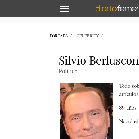
PORTADA
CELEBRITY
Silvio Berluscon
Político
Todo sob
artículos
89 años
Nació el