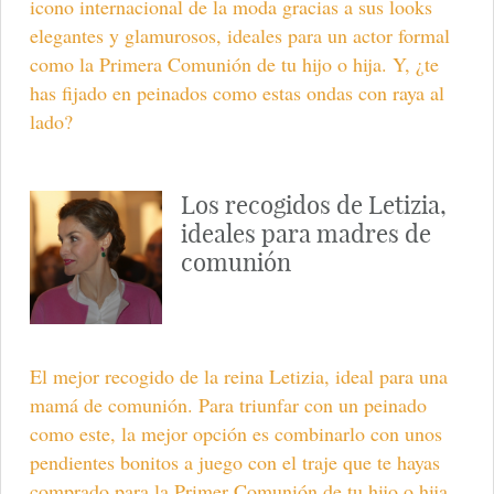
icono internacional de la moda gracias a sus looks
elegantes y glamurosos, ideales para un actor formal
como la Primera Comunión de tu hijo o hija. Y, ¿te
has fijado en peinados como estas ondas con raya al
lado?
Los recogidos de Letizia,
ideales para madres de
comunión
El mejor recogido de la reina Letizia, ideal para una
mamá de comunión. Para triunfar con un peinado
como este, la mejor opción es combinarlo con unos
pendientes bonitos a juego con el traje que te hayas
comprado para la Primer Comunión de tu hijo o hija.