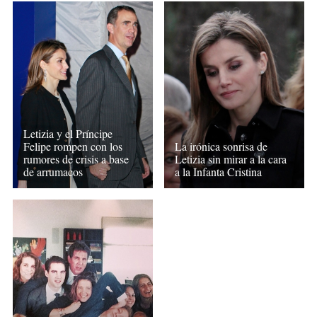
Letizia y el Príncipe
Felipe rompen con los
La irónica sonrisa de
rumores de crisis a base
Letizia sin mirar a la cara
de arrumacos
a la Infanta Cristina