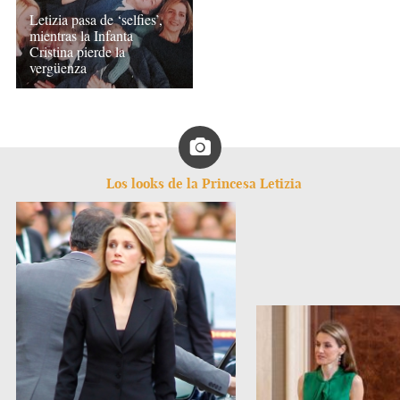
Letizia pasa de ‘selfies’,
mientras la Infanta
Cristina pierde la
vergüenza
Los looks de la Princesa Letizia