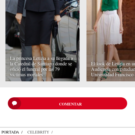
La princesa Letizia a su llegada a
la Catedral de Santiago donde se
El look de Letizia en u
ofició el funeral por las 79
Audiencia con estudian
víctimas mortales
Universidad Francisco 
COMENTAR
PORTADA
CELEBRITY