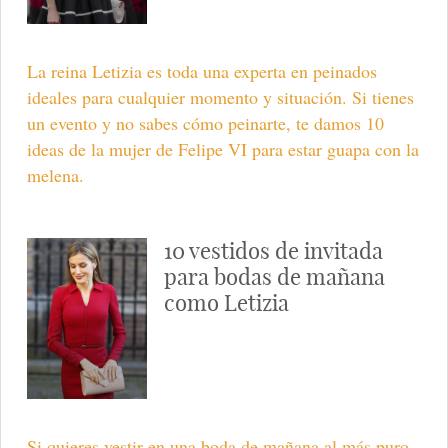
La reina Letizia es toda una experta en peinados
ideales para cualquier momento y situación. Si tienes
un evento y no sabes cómo peinarte, te damos 10
ideas de la mujer de Felipe VI para estar guapa con la
melena.
10 vestidos de invitada
para bodas de mañana
como Letizia
Si quieres vestir en una boda de mañana al más puro