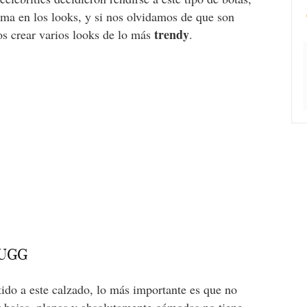
ma en los looks, y si nos olvidamos de que son
trendy
s crear varios looks de lo más
.
 UGG
ido a este calzado, lo más importante es que no