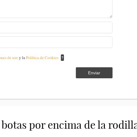
ones de uso
y la
Política de Cookies
?
Enviar
botas por encima de la rodill