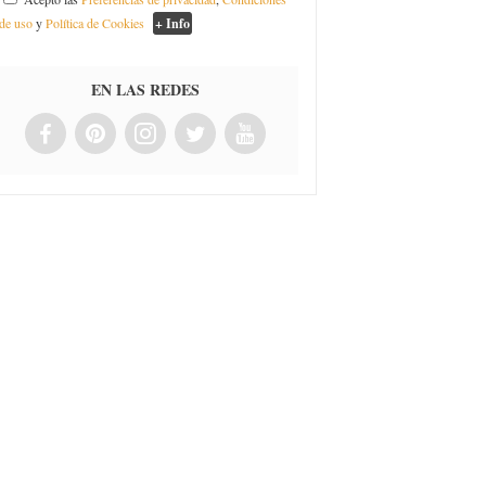
de uso
y
Política de Cookies
+ Info
EN LAS REDES