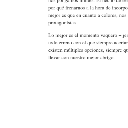
nos pongamos límites. El hecho de se
por qué frenarnos a la hora de incorp
mejor es que en cuanto a colores, nos
protagonistas.
Lo mejor es el momento vaquero + jers
todoterreno con el que siempre acerta
existen múltiples opciones, siempre qu
llevar con nuestro mejor abrigo.