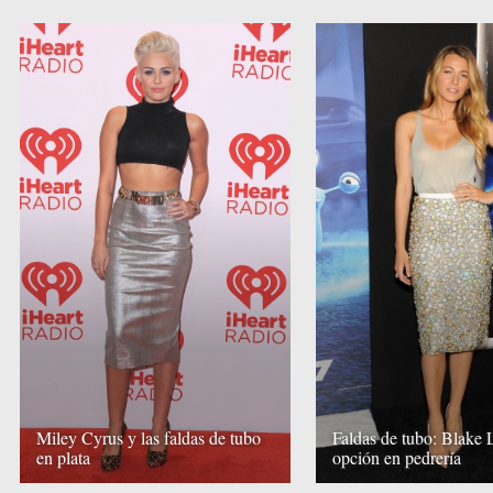
Miley Cyrus y las faldas de tubo
Faldas de tubo: Blake 
en plata
opción en pedrería