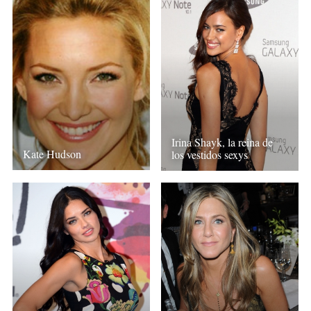
Irina Shayk, la reina de
Kate Hudson
los vestidos sexys