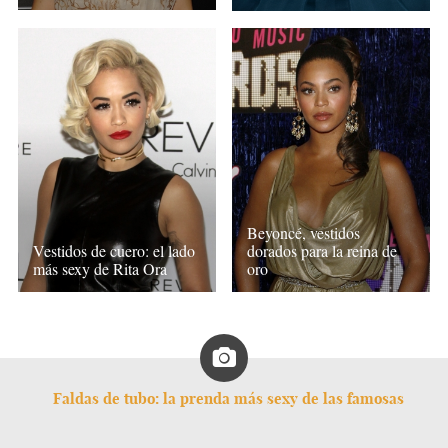
Beyoncé, vestidos
Vestidos de cuero: el lado
dorados para la reina de
más sexy de Rita Ora
oro
Faldas de tubo: la prenda más sexy de las famosas