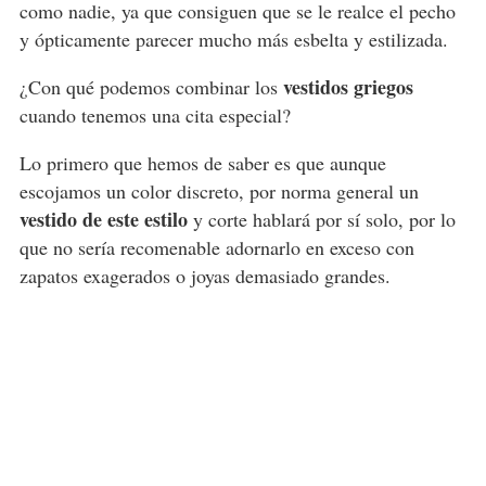
como nadie, ya que consiguen que se le realce el pecho
y ópticamente parecer mucho más esbelta y estilizada.
vestidos griegos
¿Con qué podemos combinar los
cuando tenemos una cita especial?
Lo primero que hemos de saber es que aunque
escojamos un color discreto, por norma general un
vestido de este estilo
y corte hablará por sí solo, por lo
que no sería recomenable adornarlo en exceso con
zapatos exagerados o joyas demasiado grandes.