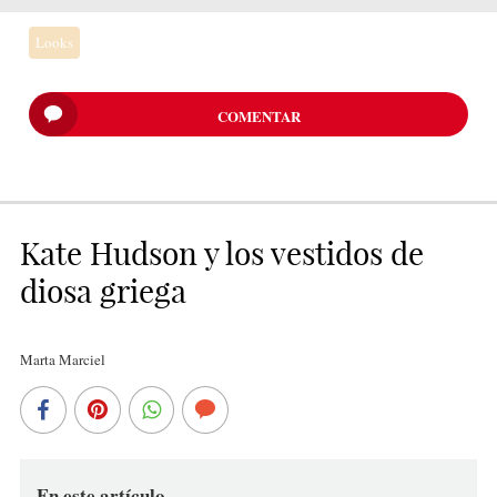
Looks
COMENTAR
Kate Hudson y los vestidos de
diosa griega
Marta Marciel
En este artículo