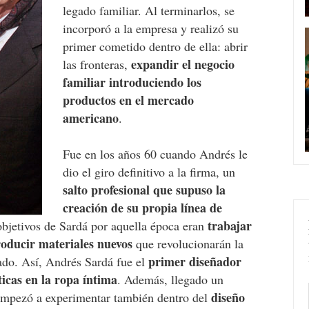
legado familiar. Al terminarlos, se
incorporó a la empresa y realizó su
primer cometido dentro de ella: abrir
expandir el negocio
las fronteras,
familiar introduciendo los
productos en el mercado
americano
.
Fue en los años 60 cuando Andrés le
dio el giro definitivo a la firma, un
salto profesional que supuso la
creación de su propia línea de
trabajar
objetivos de Sardá por aquella época eran
roducir materiales nuevos
que revolucionarán la
primer diseñador
cado. Así, Andrés Sardá fue el
ticas en la ropa íntima
. Además, llegado un
diseño
empezó a experimentar también dentro del