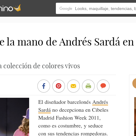
e la mano de Andrés Sardá en 
 colección de colores vivos
El diseñador barcelonés
Andrés
Sardá
no decepciona en Cibeles
Madrid Fashion Week 2011,
como es costumbre, y seduce
con sus tendencias rompedoras.