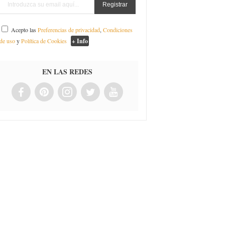
Acepto las
Preferencias de privacidad
,
Condiciones
de uso
y
Política de Cookies
+ Info
EN LAS REDES