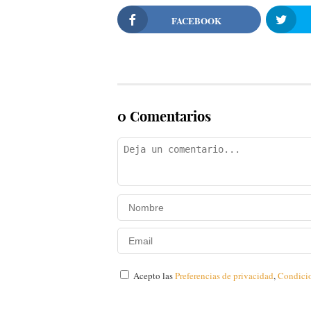
FACEBOOK
0 Comentarios
Acepto las
Preferencias de privacidad
,
Condici