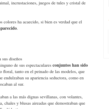
imal, incrustaciones, juegos de tules y cristal de
os colores ha acaecido, si bien es verdad que el
aparecido
.
n sus diseños
conjuntos han sido
 ninguno de sus espectaculares
lo floral, tanto en el peinado de las modelos, que
ue endulzaban su apariencia seductora, como en
ocaban al sur.
ban a las más dignas sevillanas, con volantes,
a, chales y blusas aireadas que demostraban que