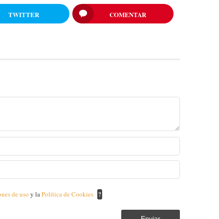
TWITTER
COMENTAR
ones de uso
y la
Política de Cookies
?
Enviar