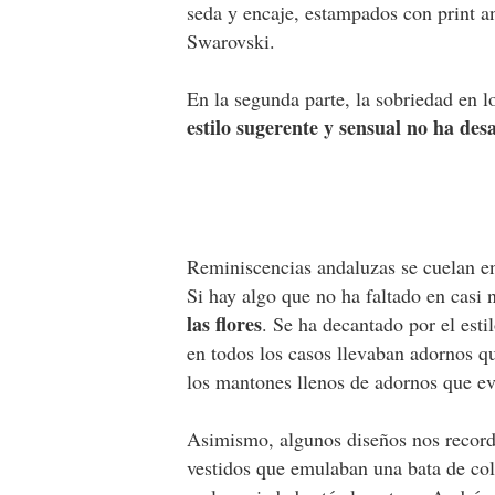
seda y encaje, estampados con print an
Swarovski.
En la segunda parte, la sobriedad en l
estilo sugerente y sensual no ha des
Reminiscencias andaluzas se cuelan e
Si hay algo que no ha faltado en casi
las flores
. Se ha decantado por el esti
en todos los casos llevaban adornos q
los mantones llenos de adornos que ev
Asimismo, algunos diseños nos recorda
vestidos que emulaban una bata de col