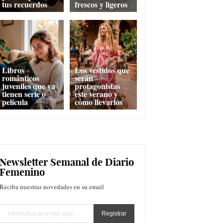
tus recuerdos
frescos y ligeros
Libros
Los vestidos que
románticos
serán
juveniles que ya
protagonistas
tienen serie o
este verano y
película
cómo llevarlos
Newsletter Semanal de Diario
Femenino
Reciba nuestras novedades en su email