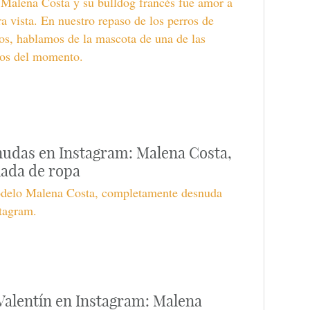
Malena Costa y su bulldog francés fue amor a
a vista. En nuestro repaso de los perros de
s, hablamos de la mascota de una de las
os del momento.
udas en Instagram: Malena Costa,
nada de ropa
delo Malena Costa, completamente desnuda
tagram.
Valentín en Instagram: Malena