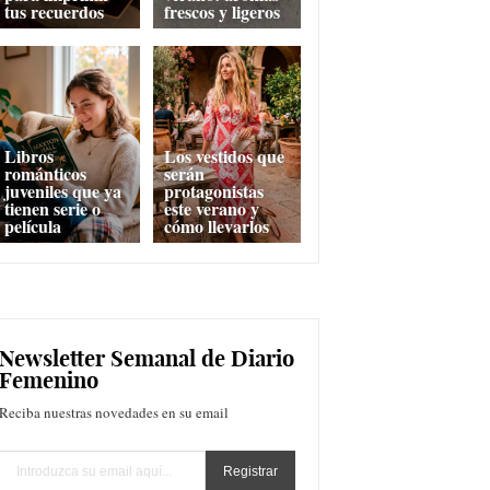
tus recuerdos
frescos y ligeros
Libros
Los vestidos que
románticos
serán
juveniles que ya
protagonistas
tienen serie o
este verano y
película
cómo llevarlos
Newsletter Semanal de Diario
Femenino
Reciba nuestras novedades en su email