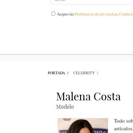
Acepto las
Preferencias de privacidad
,
Condici
PORTADA
CELEBRITY
Malena Costa
Modelo
Todo sob
artículo