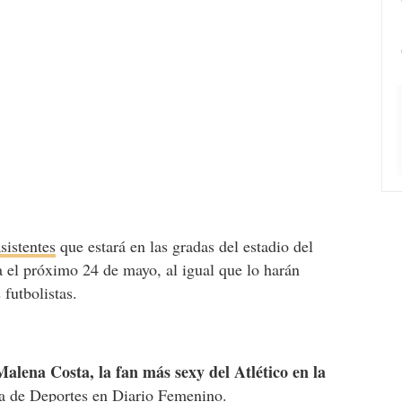
sistentes
que estará en las gradas del estadio del
 el próximo 24 de mayo, al igual que lo harán
 futbolistas.
Malena Costa, la fan más sexy del Atlético en la
ía de
Deportes
en Diario Femenino.