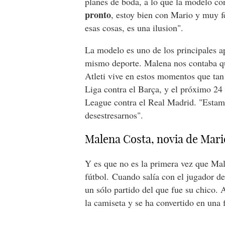
planes de boda, a lo que la modelo co
pronto
, estoy bien con Mario y muy f
esas cosas, es una ilusion".
La modelo es uno de los principales a
mismo deporte. Malena nos contaba qu
Atleti vive en estos momentos que tan 
Liga contra el Barça, y el próximo 24
League contra el Real Madrid. "Estamo
desestresarnos".
Malena Costa, novia de Mari
Y es que no es la primera vez que Mal
fútbol. Cuando salía con el jugador d
un sólo partido del que fue su chico.
la camiseta y se ha convertido en una f