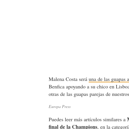
Malena Costa será
una de las guapas a
Benfica apoyando a su chico en Lisboa
otras de las guapas parejas de nuestros
Europa Press
Puedes leer más artículos similares a
final de la Champions
, en la categor