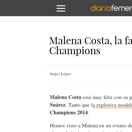
Malena Costa, la fa
Champions
Sergio López
Malena Costa
está muy feliz con su p
Suárez
. Tanto que l
a explosiva model
Champions 2014
.
Hemos visto a Malena en un evento de 