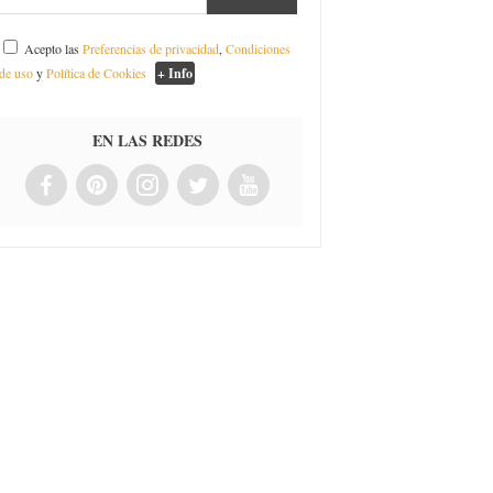
Acepto las
Preferencias de privacidad
,
Condiciones
de uso
y
Política de Cookies
+ Info
EN LAS REDES