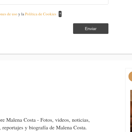
ones de uso
y la
Política de Cookies
?
Enviar
re Malena Costa - Fotos, videos, noticias,
s, reportajes y biografía de Malena Costa.