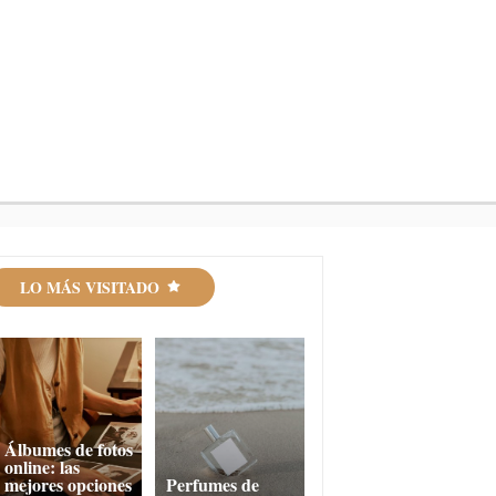
LO MÁS VISITADO
Álbumes de fotos
online: las
mejores opciones
Perfumes de