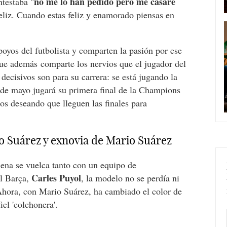
no me lo han pedido pero me casare
ntestaba "
eliz. Cuando estas feliz y enamorado piensas en
poyos del futbolista y comparten la pasión por ese
e además comparte los nervios que el jugador del
decisivos son para su carrera: se está jugando la
 de mayo jugará su primera final de la Champions
s deseando que lleguen las finales para
o Suárez y exnovia de Mario Suárez
ena se vuelca tanto con un equipo de
Carles Puyol
el Barça,
, la modelo no se perdía ni
 Ahora, con Mario Suárez, ha cambiado el color de
iel 'colchonera'.