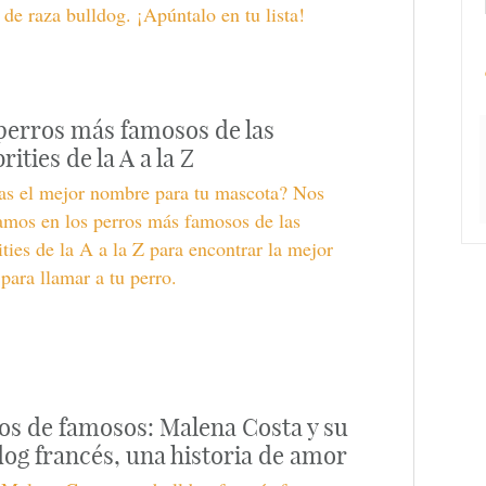
 de raza bulldog. ¡Apúntalo en tu lista!
perros más famosos de las
rities de la A a la Z
as el mejor nombre para tu mascota? Nos
amos en los perros más famosos de las
ities de la A a la Z para encontrar la mejor
para llamar a tu perro.
os de famosos: Malena Costa y su
dog francés, una historia de amor