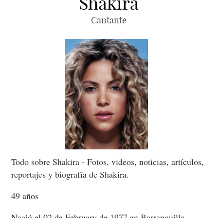
Shakira
Cantante
Todo sobre Shakira - Fotos, videos, noticias, artículos,
reportajes y biografía de Shakira.
49 años
Nació el 02 de February de 1977 en Barranquilla