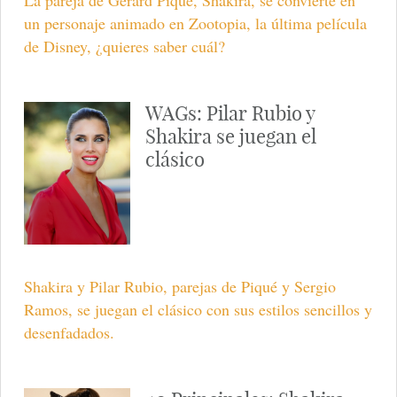
La pareja de Gerard Piqué, Shakira, se convierte en
un personaje animado en Zootopia, la última película
de Disney, ¿quieres saber cuál?
WAGs: Pilar Rubio y
Shakira se juegan el
clásico
Shakira y Pilar Rubio, parejas de Piqué y Sergio
Ramos, se juegan el clásico con sus estilos sencillos y
desenfadados.