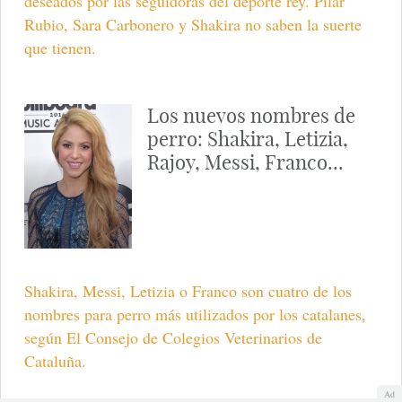
deseados por las seguidoras del deporte rey. Pilar
Rubio, Sara Carbonero y Shakira no saben la suerte
que tienen.
Los nuevos nombres de
perro: Shakira, Letizia,
Rajoy, Messi, Franco...
Shakira, Messi, Letizia o Franco son cuatro de los
nombres para perro más utilizados por los catalanes,
según El Consejo de Colegios Veterinarios de
Cataluña.
Ad