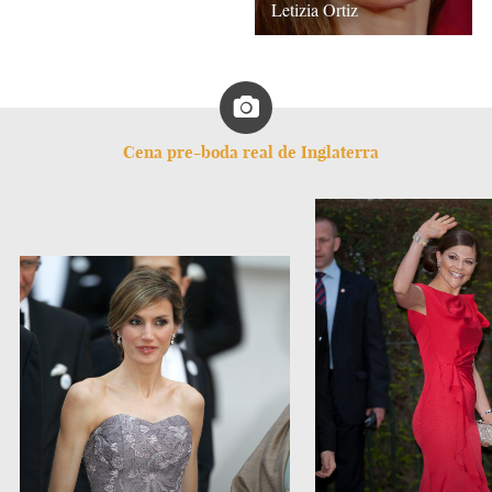
Letizia Ortiz
Cena pre-boda real de Inglaterra