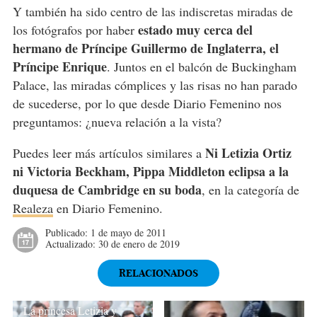
Y también ha sido centro de las indiscretas miradas de
estado muy cerca del
los fotógrafos por haber
hermano de Príncipe Guillermo de Inglaterra, el
Príncipe Enrique
. Juntos en el balcón de Buckingham
Palace, las miradas cómplices y las risas no han parado
de sucederse, por lo que desde Diario Femenino nos
preguntamos: ¿nueva relación a la vista?
Ni Letizia Ortiz
Puedes leer más artículos similares a
ni Victoria Beckham, Pippa Middleton eclipsa a la
duquesa de Cambridge en su boda
, en la categoría de
Realeza
en Diario Femenino.
Publicado:
1 de mayo de 2011
Actualizado:
30 de enero de 2019
RELACIONADOS
La princesa Letizia y