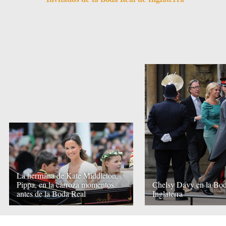
La hermana de Kate Middleton,
Pippa, en la carroza momentos
Chelsy Davy en la Bod
antes de la Boda Real
Inglaterra