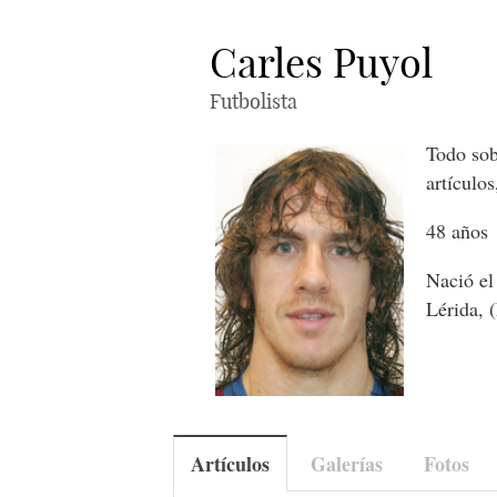
Carles Puyol
Futbolista
Todo sob
artículos
48 años
Nació el
Lérida, 
Artículos
Galerías
Fotos