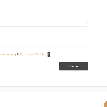
ones de uso
y la
Política de Cookies
?
Enviar