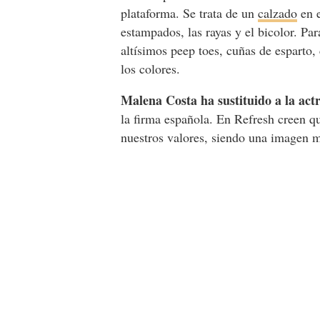
plataforma. Se trata de un
calzado
en e
estampados, las rayas y el bicolor. Pa
altísimos peep toes, cuñas de espart
los colores.
Malena Costa ha sustituido a la act
la firma española. En Refresh creen q
nuestros valores, siendo una imagen m