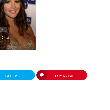
RITY
 Costa
TWITTER
COMENTAR