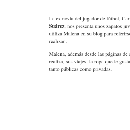
La ex novia del jugador de fútbol, Car
Suárez
, nos presenta unos zapatos juv
utiliza Malena en su blog para referir
realizan.
Malena, además desde las páginas de s
realiza, sus viajes, la ropa que le gust
tanto públicas como privadas.