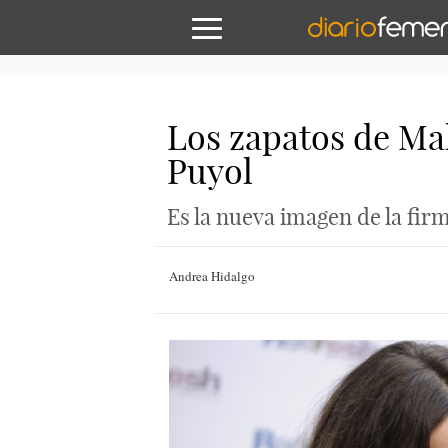
Los zapatos de Mal
Puyol
Es la nueva imagen de la fir
Andrea Hidalgo