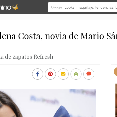
ena Costa, novia de Mario Sá
ma de zapatos Refresh