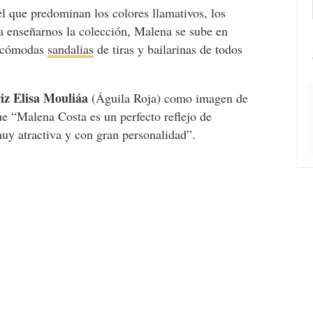
l que predominan los colores llamativos, los
ra enseñarnos la colección, Malena se sube en
o, cómodas
sandalias
de tiras y bailarinas de todos
riz Elisa Mouliáa
(Águila Roja) como imagen de
ue “Malena Costa es un perfecto reflejo de
uy atractiva y con gran personalidad”.