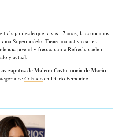
 trabajar desde que, a sus 17 años, la conocimos
grama Supermodelo. Tiene una activa carrera
dencia juvenil y fresca, como Refresh, suelen
ado y actual.
Los zapatos de Malena Costa, novia de Mario
categoría de
Calzado
en Diario Femenino.