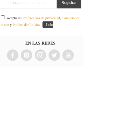
Acepto las
Preferencias de privacidad
,
Condiciones
de uso
y
Política de Cookies
+ Info
EN LAS REDES