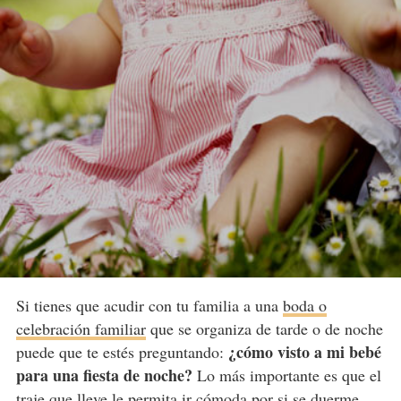
Si tienes que acudir con tu familia a una
boda o
celebración familiar
que se organiza de tarde o de noche
¿cómo visto a mi bebé
puede que te estés preguntando:
para una fiesta de noche?
Lo más importante es que el
traje que lleve le permita ir cómoda por si se duerme