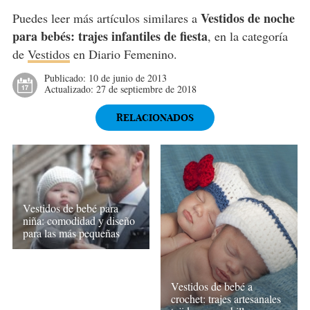
Vestidos de noche
Puedes leer más artículos similares a
para bebés: trajes infantiles de fiesta
, en la categoría
de
Vestidos
en Diario Femenino.
Publicado:
10 de junio de 2013
Actualizado:
27 de septiembre de 2018
RELACIONADOS
Vestidos de bebé para
niña: comodidad y diseño
para las más pequeñas
Vestidos de bebé a
crochet: trajes artesanales