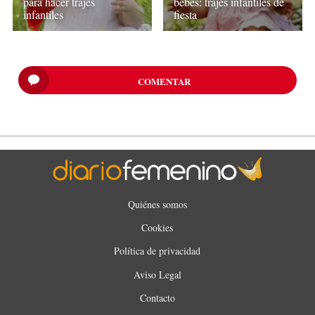
para hacer trajes
bebés: trajes infantiles de
infantiles
fiesta
COMENTAR
Quiénes somos
Cookies
Política de privacidad
Aviso Legal
Contacto