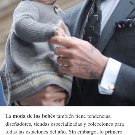
moda de los bebés
La
también tiene tendencias,
diseñadores, tiendas especializadas y colecciones para
todas las estaciones del año. Sin embargo, lo primero