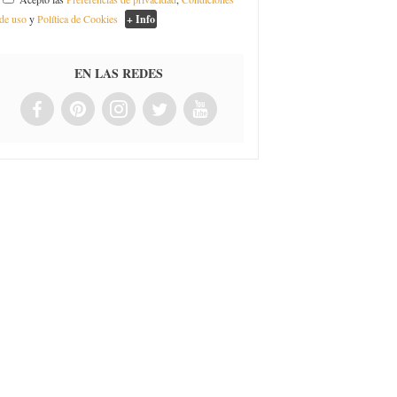
de uso
y
Política de Cookies
+ Info
EN LAS REDES