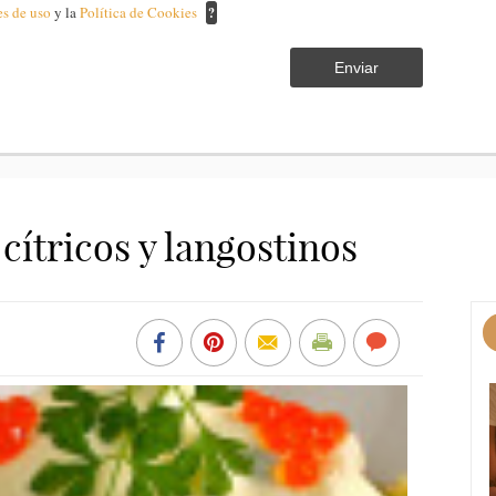
es de uso
y la
Política de Cookies
?
Enviar
cítricos y langostinos