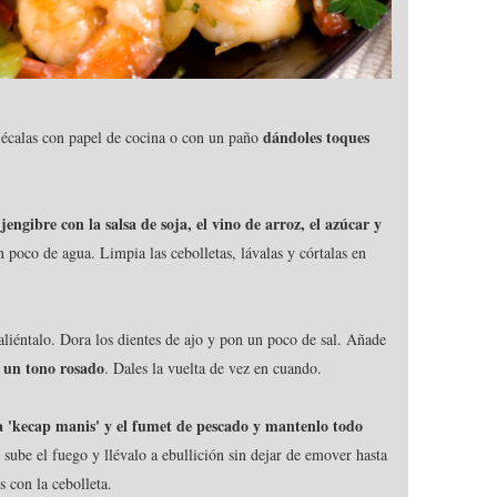
dándoles toques
 Sécalas con papel de cocina o con un paño
jengibre con la salsa de soja, el vino de arroz, el azúcar y
n poco de agua. Limpia las cebolletas, lávalas y córtalas en
 caliéntalo. Dora los dientes de ajo y pon un poco de sal. Añade
n un tono rosado
. Dales la vuelta de vez en cuando.
alsa 'kecap manis' y el fumet de pescado y mantenlo todo
sube el fuego y llévalo a ebullición sin dejar de emover hasta
s con la cebolleta.