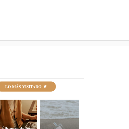
LO MÁS VISITADO
Álbumes de fotos