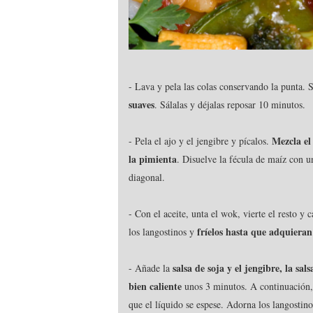
- Lava y pela las colas conservando la punta.
suaves
. Sálalas y déjalas reposar 10 minutos.
Mezcla el 
- Pela el ajo y el jengibre y pícalos.
la pimienta
. Disuelve la fécula de maíz con u
diagonal.
- Con el aceite, unta el wok, vierte el resto y
fríelos hasta que adquiera
los langostinos y
salsa de soja y el jengibre, la s
- Añade la
bien caliente
unos 3 minutos. A continuación, 
que el líquido se espese. Adorna los langostino