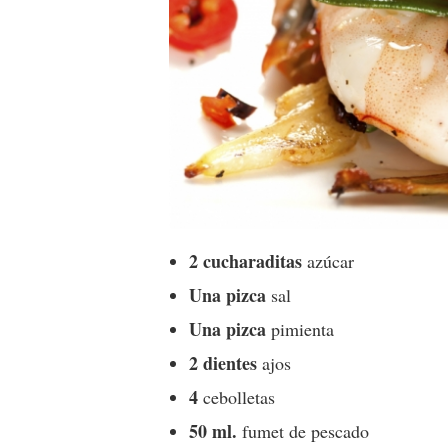
2 cucharaditas
azúcar
Una pizca
sal
Una pizca
pimienta
2 dientes
ajos
4
cebolletas
50 ml.
fumet de pescado