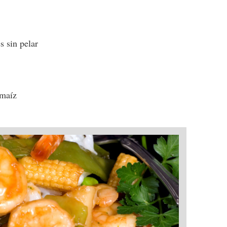
s sin pelar
 maíz