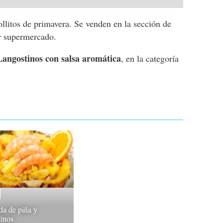
llitos de primavera. Se venden en la sección de
er supermercado.
Langostinos con salsa aromática
, en la categoría
da de piña y
tinos