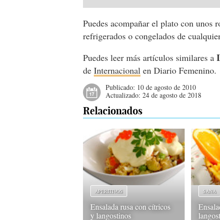
Puedes acompañar el plato con unos ro
refrigerados o congelados de cualqui
Puedes leer más artículos similares a
de
Internacional
en Diario Femenino.
Publicado:
10 de agosto de 2010
Actualizado:
24 de agosto de 2018
Relacionados
APERITIVOS
SANA
Ensalada rusa con cítricos
Ensala
y langostinos
langos