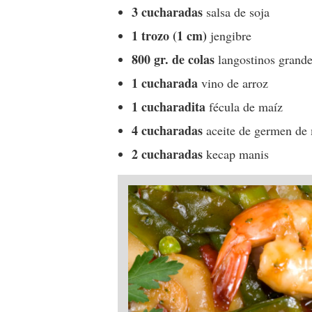
3 cucharadas
salsa de soja
1 trozo (1 cm)
jengibre
800 gr. de colas
langostinos grande
1 cucharada
vino de arroz
1 cucharadita
fécula de maíz
4 cucharadas
aceite de germen de
2 cucharadas
kecap manis