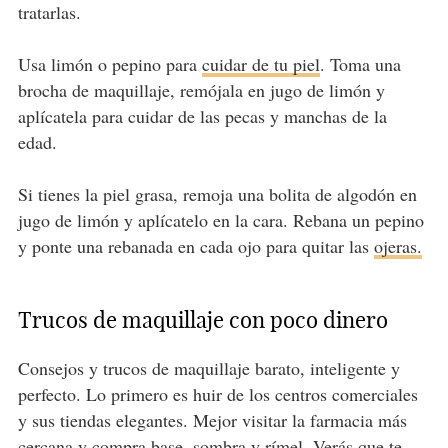
tratarlas.
Usa limón o pepino para
cuidar de tu piel
. Toma una
brocha de maquillaje, remójala en jugo de limón y
aplícatela para cuidar de las pecas y manchas de la
edad.
Si tienes la piel grasa, remoja una bolita de algodón en
jugo de limón y aplícatelo en la cara. Rebana un pepino
y ponte una rebanada en cada ojo para quitar las
ojeras.
Trucos de maquillaje con poco dinero
Consejos y trucos de maquillaje barato, inteligente y
perfecto. Lo primero es huir de los centros comerciales
y sus tiendas elegantes. Mejor visitar la farmacia más
cercana y compra base, sombra y rímel. Verás que te