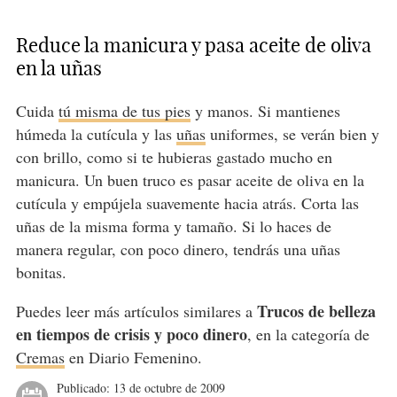
Reduce la manicura y pasa aceite de oliva
en la uñas
Cuida
tú misma de tus pies
y manos. Si mantienes
húmeda la cutícula y las
uñas
uniformes, se verán bien y
con brillo, como si te hubieras gastado mucho en
manicura. Un buen truco es pasar aceite de oliva en la
cutícula y empújela suavemente hacia atrás. Corta las
uñas de la misma forma y tamaño. Si lo haces de
manera regular, con poco dinero, tendrás una uñas
bonitas.
Trucos de belleza
Puedes leer más artículos similares a
en tiempos de crisis y poco dinero
, en la categoría de
Cremas
en Diario Femenino.
Publicado:
13 de octubre de 2009