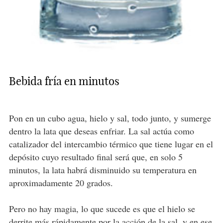
Bebida fría en minutos
Pon en un cubo agua, hielo y sal, todo junto, y sumerge
dentro la lata que deseas enfriar. La sal actúa como
catalizador del intercambio térmico que tiene lugar en el
depósito cuyo resultado final será que, en solo 5
minutos, la lata habrá disminuido su temperatura en
aproximadamente 20 grados.
Pero no hay magia, lo que sucede es que el hielo se
derrite más rápidamente por la acción de la sal, y en ese