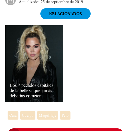
Actualizado:
25 de septiembre de 2019
RELACIONADOS
Los 7 pecados capitales
de la belleza que jamás
deberías cometer
Cara
Cuerpo
Maquillaje
Pelo