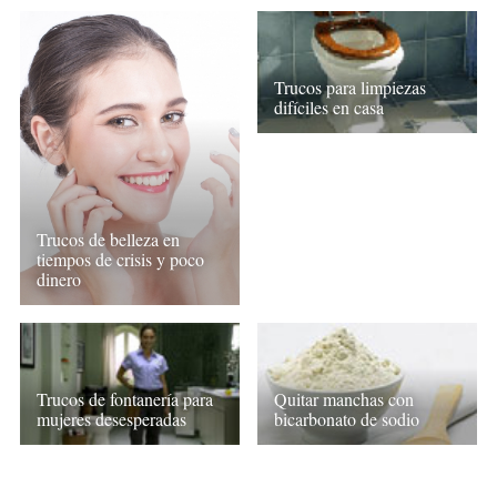
Trucos para limpiezas
difíciles en casa
Trucos de belleza en
tiempos de crisis y poco
dinero
Trucos de fontanería para
Quitar manchas con
mujeres desesperadas
bicarbonato de sodio