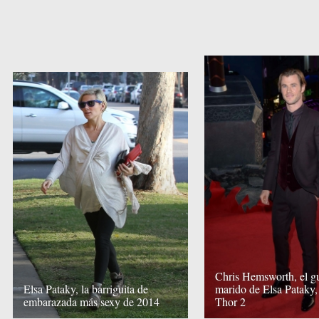
Chris Hemsworth, el g
Elsa Pataky, la barriguita de
marido de Elsa Pataky,
embarazada más sexy de 2014
Thor 2