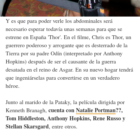
Y es que para poder verle los abdominales será
necesario esperar todavía unas semanas para que se
estrene en España 'Thor'. En el filme, Chris es Thor, un
guerrero poderoso y arrogante que es desterrado de la
Tierra por su padre Odín (interpretado por Anthony
Hopkins) después de ser el causante de la guerra
desatada en el reino de Asgar. En su nuevo hogar tendrá
que ingeniárselas para convertirse en un verdadero
héroe.
Junto al marido de la Pataky, la película dirigida por
cuenta con
Natalie Portman
??,
Kenneth Branagh,
Tom Hiddleston, Anthony Hopkins, Rene Russo y
Stellan Skarsgard
, entre otros.