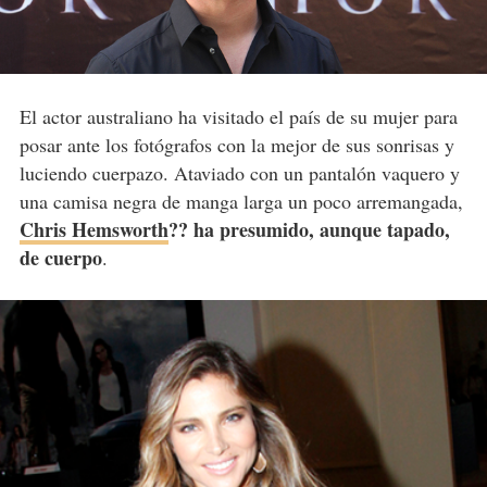
El actor australiano ha visitado el país de su mujer para
posar ante los fotógrafos con la mejor de sus sonrisas y
luciendo cuerpazo. Ataviado con un pantalón vaquero y
una camisa negra de manga larga un poco arremangada,
Chris Hemsworth
?? ha presumido, aunque tapado,
de cuerpo
.