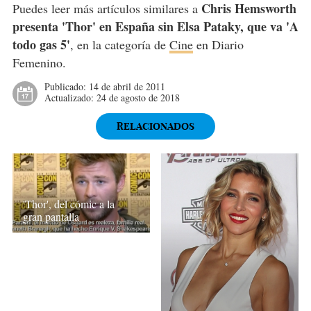
Chris Hemsworth
Puedes leer más artículos similares a
presenta 'Thor' en España sin Elsa Pataky, que va 'A
todo gas 5'
, en la categoría de
Cine
en Diario
Femenino.
Publicado:
14 de abril de 2011
Actualizado:
24 de agosto de 2018
RELACIONADOS
'Thor', del cómic a la
gran pantalla