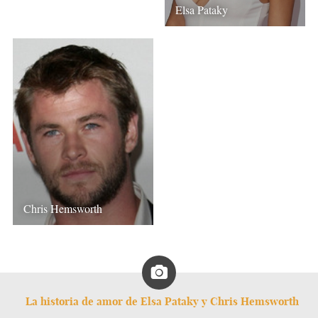
Elsa Pataky
Chris Hemsworth
La historia de amor de Elsa Pataky y Chris Hemsworth