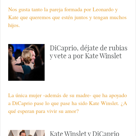
Nos gusta tanto la pareja formada por Leonardo y
Kate que queremos que estén juntos y tengan muchos
hijos.
DiCaprio, déjate de rubias
y vete a por Kate Winslet
La única mujer -además de su madre- que ha apoyado
a DiCaprio pase lo que pase ha sido Kate Winslet. ¿A
qué esperan para vivir su amor?
Kate Winslet y DiCaprio