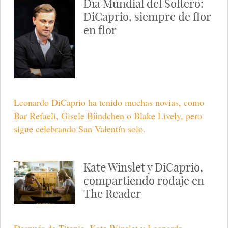
Día Mundial del Soltero:
DiCaprio, siempre de flor
en flor
Leonardo DiCaprio ha tenido muchas novias, como
Bar Refaeli, Gisele Bündchen o Blake Lively, pero
sigue celebrando San Valentín solo.
Kate Winslet y DiCaprio,
compartiendo rodaje en
The Reader
Después de Titanic, Kate Winslet y Leonardo