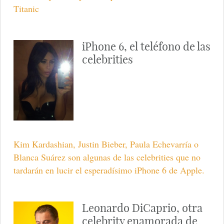
Titanic
iPhone 6, el teléfono de las
celebrities
Kim Kardashian, Justin Bieber, Paula Echevarría o
Blanca Suárez son algunas de las celebrities que no
tardarán en lucir el esperadísimo iPhone 6 de Apple.
Leonardo DiCaprio, otra
celebrity enamorada de