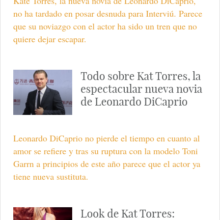
Kate Torres, la nueva novia de Leonardo DiCaprio,
no ha tardado en posar desnuda para Interviú. Parece
que su noviazgo con el actor ha sido un tren que no
quiere dejar escapar.
Todo sobre Kat Torres, la
espectacular nueva novia
de Leonardo DiCaprio
Leonardo DiCaprio no pierde el tiempo en cuanto al
amor se refiere y tras su ruptura con la modelo Toni
Garrn a principios de este año parece que el actor ya
tiene nueva sustituta.
Look de Kat Torres: