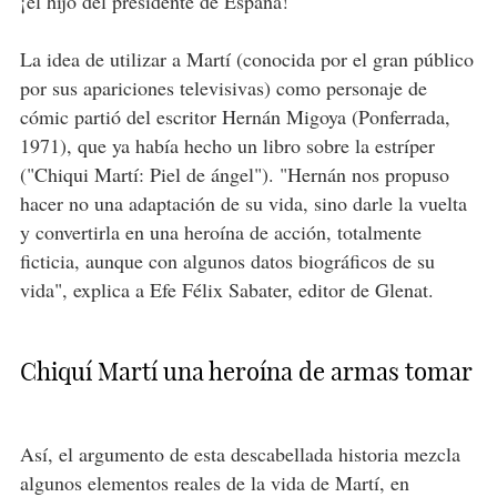
¡el hijo del presidente de España!
La idea de utilizar a Martí (conocida por el gran público
por sus apariciones televisivas) como personaje de
cómic partió del escritor Hernán Migoya (Ponferrada,
1971), que ya había hecho un libro sobre la estríper
("Chiqui Martí: Piel de ángel"). "Hernán nos propuso
hacer no una adaptación de su vida, sino darle la vuelta
y convertirla en una heroína de acción, totalmente
ficticia, aunque con algunos datos biográficos de su
vida", explica a Efe Félix Sabater, editor de Glenat.
Chiquí Martí una heroína de armas tomar
Así, el argumento de esta descabellada historia mezcla
algunos elementos reales de la vida de Martí, en