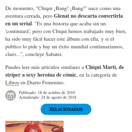
De momento, "Chiqui ¡Bang! ¡Bang!" nace como una
Glenat no descarta convertirla
aventura cerrada, pero
en un serial
. "Es una historia que acaba sin un
'continuará', pero con Chiqui hemos trabajado muy bien,
ha sido muy fácil hacer este álbum con ella, y si el
publico lo pide y hay un éxito mundial continuaríamos,
claro...", concluye Sabater.
Chiqui Martí, de
Puedes leer más artículos similares a
stríper a sexy heroína de cómic
, en la categoría de
Libros
en Diario Femenino.
Publicado:
18 de octubre de 2010
Actualizado:
24 de agosto de 2018
RELACIONADOS