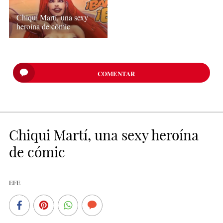
Chiqui Martí, una sexy
heroína de cómic
COMENTAR
Chiqui Martí, una sexy heroína
de cómic
EFE