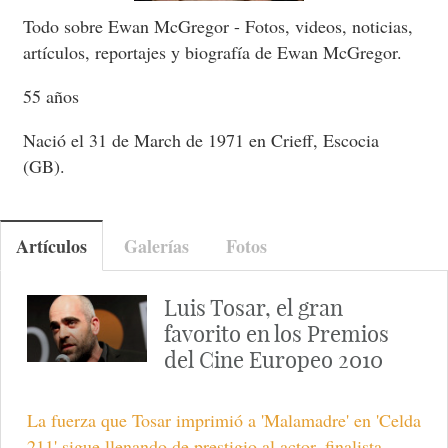
Todo sobre Ewan McGregor - Fotos, videos, noticias,
artículos, reportajes y biografía de Ewan McGregor.
55 años
Nació el 31 de March de 1971 en Crieff, Escocia
(GB).
Artículos
Galerías
Fotos
Luis Tosar, el gran
favorito en los Premios
del Cine Europeo 2010
La fuerza que Tosar imprimió a 'Malamadre' en 'Celda
211' sigue llenando de prestigio al actor, finalista