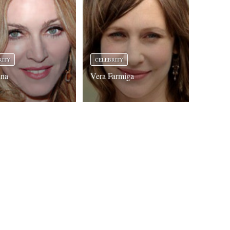
RITY
CELEBRITY
na
Vera Farmiga