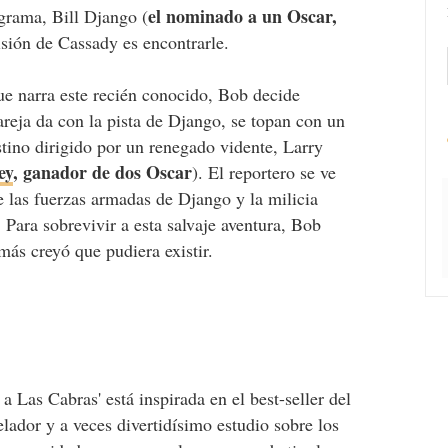
el nominado a un Oscar,
ograma, Bill Django (
isión de Cassady es encontrarle.
 que narra este recién conocido, Bob decide
reja da con la pista de Django, se topan con un
ino dirigido por un renegado vidente, Larry
ey
, ganador de dos Oscar
). El reportero se ve
e las fuerzas armadas de Django y la milicia
Para sobrevivir a esta salvaje aventura, Bob
más creyó que pudiera existir.
Las Cabras' está inspirada en el best-seller del
ador y a veces divertidísimo estudio sobre los