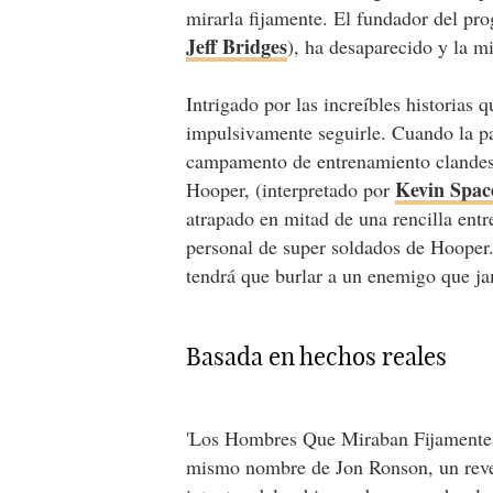
mirarla fijamente. El fundador del pr
Jeff Bridges
), ha desaparecido y la m
Intrigado por las increíbles historias
impulsivamente seguirle. Cuando la pa
campamento de entrenamiento clandest
Kevin Spac
Hooper, (interpretado por
atrapado en mitad de una rencilla entr
personal de super soldados de Hooper. 
tendrá que burlar a un enemigo que ja
Basada en hechos reales
'Los Hombres Que Miraban Fijamente a 
mismo nombre de Jon Ronson, un revel