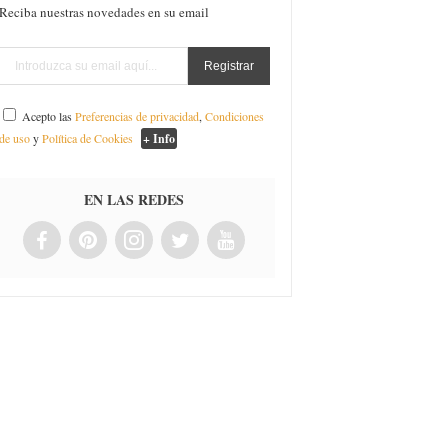
Reciba nuestras novedades en su email
Acepto las
Preferencias de privacidad
,
Condiciones
de uso
y
Política de Cookies
+ Info
EN LAS REDES