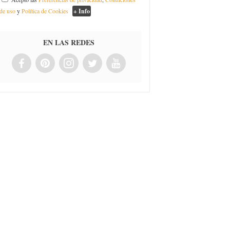
de uso
y
Política de Cookies
+ Info
EN LAS REDES