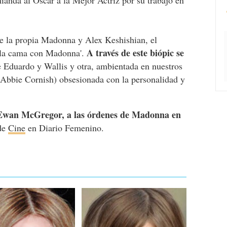
 de la propia Madonna y Alex Keshishian, el
A través de este biópic se
n la cama con Madonna'.
de Eduardo y Wallis y otra, ambientada en nuestros
r Abbie Cornish) obsesionada con la personalidad y
Ewan McGregor, a las órdenes de Madonna en
 de
Cine
en Diario Femenino.