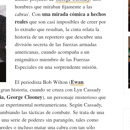
hombres que miraban fijamente a las
una mirada cómica a hechos
cabras'. Con
reales
que son casi imposibles de creer por
lo extraño que resultan, la cinta relata la
historia de un reportero que descubre una
división secreta de las fuerzas armadas
americanas, cuando acompaña a un
enigmático miembro de las Fuerzas
Especiales en una sorprendente misión.
Ewan
El periodista Bob Wilton (
a gran historia, cuando se cruza con Lyn Cassady
ia, George Clooney
), un personaje misterioso que
tar experimental norteamericana. Según Cassady,
cambiando las tácticas de combate. Se trata de una
 una serie de poderes sin parangón, tales como
aredes o incluso matar una cabra con tan sólo