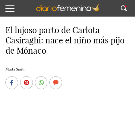
El lujoso parto de Carlota
Casiraghi: nace el niño más pijo
de Mónaco
Marta Smith