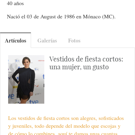
40 años
Nació el 03 de August de 1986 en Mónaco (MC).
Artículos
Galerías
Fotos
Vestidos de fiesta cortos:
una mujer, un gusto
Los vestidos de fiesta cortos son alegres, sofisticados
y juveniles, todo depende del modelo que escojas y
de cómo lo combines, aquí te damos unas cuantas