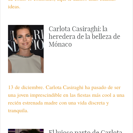
ideas.
Carlota Casiraghi: la
heredera de la belleza de
Mónaco
13 de diciembre. Carlota Casiraghi ha pasado de ser
una joven imprescindible en las fiestas más cool a una
recién estrenada madre con una vida discreta y
tranquila.
El lujoso parto de Carlota