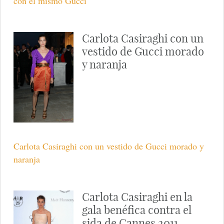
con el mismo Gucci
Carlota Casiraghi con un
vestido de Gucci morado
y naranja
Carlota Casiraghi con un vestido de Gucci morado y
naranja
Carlota Casiraghi en la
gala benéfica contra el
sida de Cannes 2011