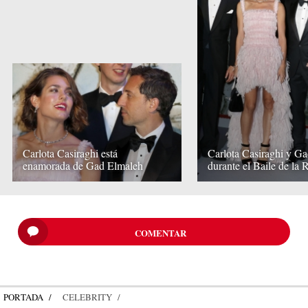
Carlota Casiraghi está
Carlota Casiraghi y G
enamorada de Gad Elmaleh
durante el Baile de la
COMENTAR
PORTADA
CELEBRITY