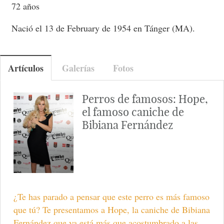
72 años
Nació el 13 de February de 1954 en Tánger (MA).
Artículos
Galerías
Fotos
Perros de famosos: Hope,
el famoso caniche de
Bibiana Fernández
¿Te has parado a pensar que este perro es más famoso
que tú? Te presentamos a Hope, la caniche de Bibiana
Fernández que ya está más que acostumbrado a las