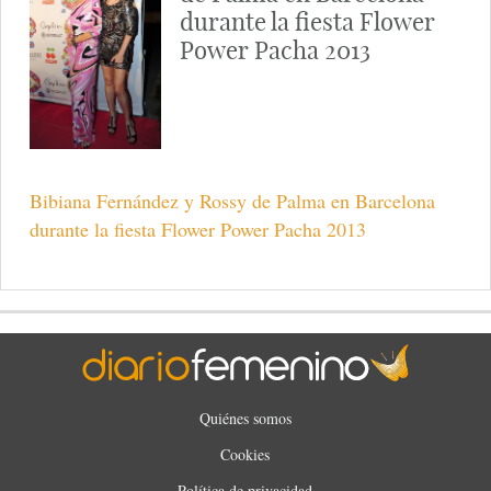
durante la fiesta Flower
Power Pacha 2013
Bibiana Fernández y Rossy de Palma en Barcelona
durante la fiesta Flower Power Pacha 2013
Quiénes somos
Cookies
Política de privacidad