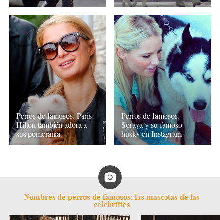
Perros de famosos: Paris
Perros de famosos:
Hilton también adora a
Soraya y su famoso
sus pomerania
husky en Instagram
Nombres de perros de famosos: las mascotas de las
celebrities