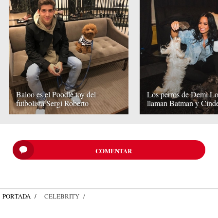
Baloo es el Poodle toy del
Los perros de Demi Lo
futbolista Sergi Roberto
llaman Batman y Cinde
COMENTAR
PORTADA
CELEBRITY