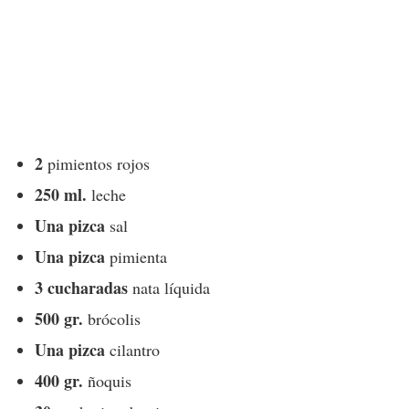
2
pimientos rojos
250 ml.
leche
Una pizca
sal
Una pizca
pimienta
3 cucharadas
nata líquida
500 gr.
brócolis
Una pizca
cilantro
400 gr.
ñoquis