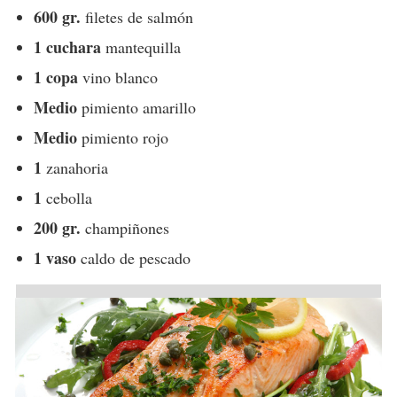
600 gr.
filetes de salmón
1 cuchara
mantequilla
1 copa
vino blanco
Medio
pimiento amarillo
Medio
pimiento rojo
1
zanahoria
1
cebolla
200 gr.
champiñones
1 vaso
caldo de pescado