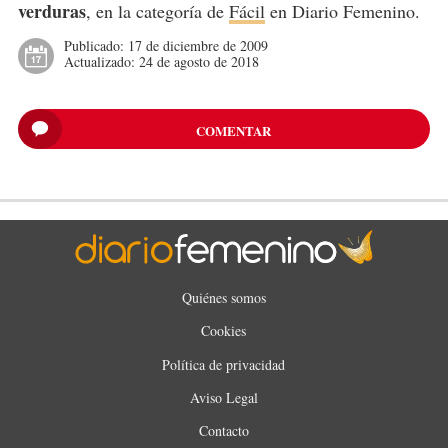
verduras
, en la categoría de
Fácil
en Diario Femenino.
Publicado:
17 de diciembre de 2009
Actualizado:
24 de agosto de 2018
COMENTAR
Quiénes somos
Cookies
Política de privacidad
Aviso Legal
Contacto