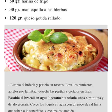
30 gr.
harina de trigo
30 gr.
mantequilla a las hierbas
120 gr.
queso gouda rallado
- Limpia el brócoli y pártelo en rosetas. Lava los pimientos,
ábrelos por la mitad, desecha las pepitas y córtalos en tiras.
Escalda el brócoli en agua ligeramente salada unos 6 minutos
y
déjalo escurrir. Cuece los ñoquis en agua con un poco de sal hasta
que suban a la superficie, y escúrrelos también.