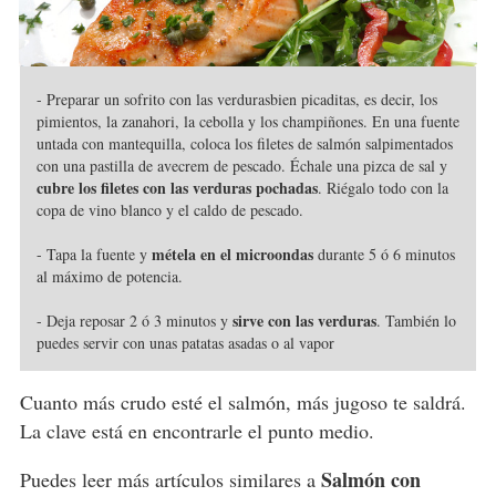
- Preparar un sofrito con las verdurasbien picaditas, es decir, los
pimientos, la zanahori, la cebolla y los champiñones. En una fuente
untada con mantequilla, coloca los filetes de salmón salpimentados
con una pastilla de avecrem de pescado. Échale una pizca de sal y
cubre los filetes con las verduras pochadas
. Riégalo todo con la
copa de vino blanco y el caldo de pescado.
métela en el microondas
- Tapa la fuente y
durante 5 ó 6 minutos
al máximo de potencia.
sirve con las verduras
- Deja reposar 2 ó 3 minutos y
. También lo
puedes servir con unas patatas asadas o al vapor
Cuanto más crudo esté el salmón, más jugoso te saldrá.
La clave está en encontrarle el punto medio.
Salmón con
Puedes leer más artículos similares a