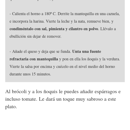
- Calienta el horno a 180º C. Derrite la mantequilla en una cazuela,
e incorpora la harina. Vierte la leche y la nata, remueve bien, y
condiméntalo con sal, pimienta y cilantro en polvo
. Llévalo a
ebullición sin dejar de remover.
Unta una fuente
- Añade el queso y deja que se funda.
refractaria con mantequilla
y pon en ella los ñoquis y la verdura.
Vierte la salsa por encima y cuécelo en el nivel medio del horno
durante unos 15 minutos.
Al brócoli y a los ñoquis le puedes añadir espárragos e
incluso tomate. Le dará un toque muy sabroso a este
plato.